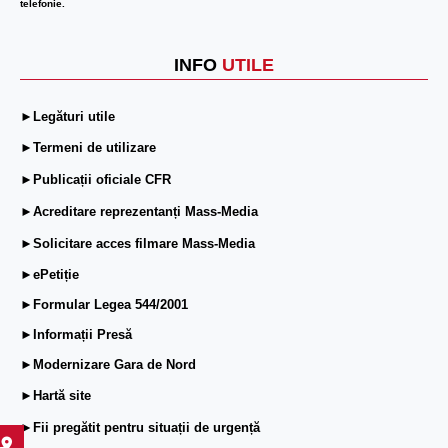
telefonie.
INFO
UTILE
►Legături utile
►Termeni de utilizare
►Publicații oficiale CFR
►Acreditare reprezentanți Mass-Media
►Solicitare acces filmare Mass-Media
►ePetiție
►Formular Legea 544/2001
►Informații Presă
►Modernizare Gara de Nord
►Hartă site
►Fii pregătit pentru situații de urgență