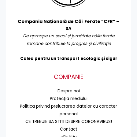
Compania Națională de Căi Ferate ”CFR” –
SA
De aproape un secol și jumătate căile ferate
române contribuie la progres și civilizație
Calea pentru un transport
ecologic și sigur
COMPANIE
Despre noi
Protecţia mediului
Politica privind prelucrarea datelor cu caracter
personal
CE TREBUIE SA STITI DESPRE CORONAVIRUS!
Contact
ePetiție