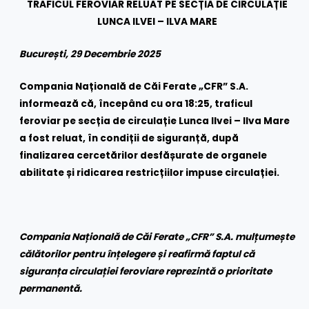
TRAFICUL FEROVIAR RELUAT PE SECȚIA DE CIRCULAȚIE
LUNCA ILVEI – ILVA MARE
București, 29 Decembrie 2025
Compania Națională de Căi Ferate „CFR” S.A.
informează că, începând cu ora 18:25, traficul
feroviar pe secția de circulație Lunca Ilvei – Ilva Mare
a fost reluat, în condiții de siguranță, după
finalizarea cercetărilor desfășurate de organele
abilitate și ridicarea restricțiilor impuse circulației.
Compania Națională de Căi Ferate „CFR” S.A. mulțumește
călătorilor pentru înțelegere și reafirmă faptul că
siguranța circulației feroviare reprezintă o prioritate
permanentă.