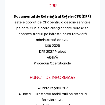
DRR
Documentul de Referinţă al Reţelei CFR (DRR)
este elaborat de CFR pentru a descrie serviciile
pe care CFR le oferă clienţilor care doresc să
opereze trenuri pe infrastructura feroviară
administrată de CFR.
DRR 2026
DRR 2027 Proiect
ARHIVĂ
Proceduri Operaționale
PUNCT DE INFORMARE
►Harta rețelei CFR
►Harta – Cresterea mobilitatii pe reteaua
feroviara CFR