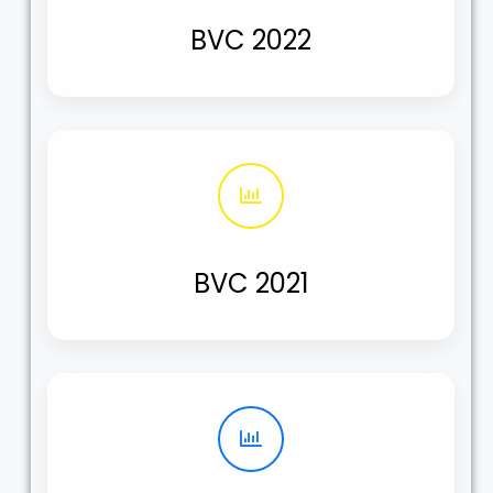
BVC 2022
BVC 2021