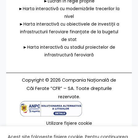
►Lucrări în regie proprie
►Harta interactivă cu modernizările trecerilor la
nivel
►Harta interactivă cu obiectivele de investiții a
infrastructurii feroviare finanțate de la bugetul
de stat
►Harta interactivă cu stadiul proiectelor de
infrastructură feroviară
Copyright © 2026 Compania Națională de
Căi Ferate ”CFR” – SA. Toate drepturile
rezervate.
Utilizare fișiere cookie
Termeni de utilizare
Acest site folosește fișiere cookie. Pentru continuarea