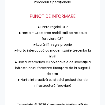
Proceduri Operaționale
PUNCT DE INFORMARE
►Harta rețelei CFR
►Harta – Cresterea mobilitatii pe reteaua
feroviara CFR
►Lucrări în regie proprie
►Harta interactivă cu modernizările trecerilor la
nivel
►Harta interactivă cu obiectivele de investiții a
infrastructurii feroviare finanțate de la bugetul
de stat
►Harta interactivă cu stadiul proiectelor de
infrastructură feroviară
Copyright © 2026 Compania Națională de