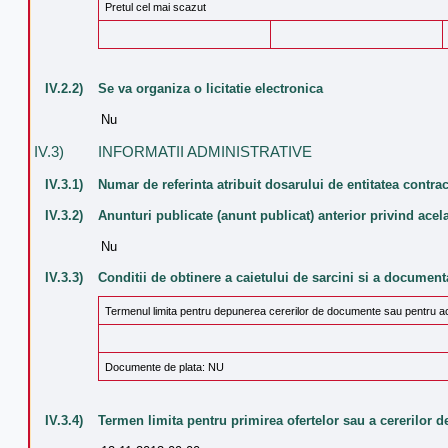
Pretul cel mai scazut
IV.2.2)
Se va organiza o licitatie electronica
Nu
IV.3)
INFORMATII ADMINISTRATIVE
IV.3.1)
Numar de referinta atribuit dosarului de entitatea contra
IV.3.2)
Anunturi publicate (anunt publicat) anterior privind acel
Nu
IV.3.3)
Conditii de obtinere a caietului de sarcini si a documen
Termenul limita pentru depunerea cererilor de documente sau pentru 
Documente de plata: NU
IV.3.4)
Termen limita pentru primirea ofertelor sau a cererilor d