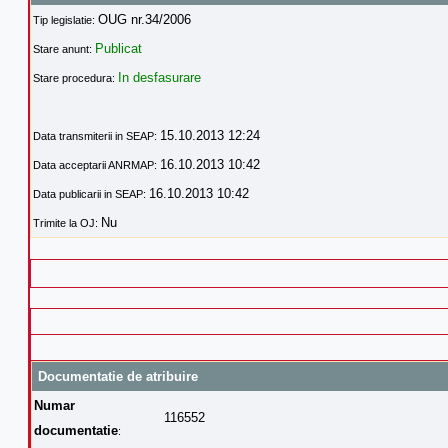
OUG nr.34/2006
Tip legislatie:
Publicat
Stare anunt:
In desfasurare
Stare procedura:
15.10.2013 12:24
Data transmiterii in SEAP:
16.10.2013 10:42
Data acceptarii ANRMAP:
16.10.2013 10:42
Data publicarii in SEAP:
Nu
Trimite la OJ:
Documentatie de atribuire
Numar
116552
documentatie
: