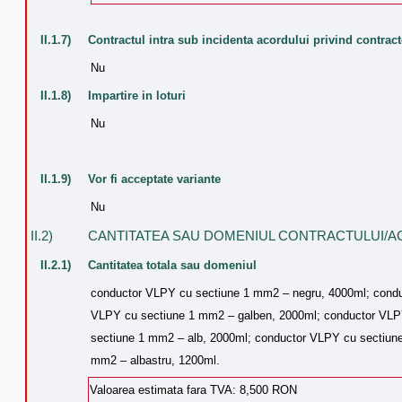
II.1.7)
Contractul intra sub incidenta acordului privind contract
Nu
II.1.8)
Impartire in loturi
Nu
II.1.9)
Vor fi acceptate variante
Nu
II.2)
CANTITATEA SAU DOMENIUL CONTRACTULUI/
II.2.1)
Cantitatea totala sau domeniul
conductor VLPY cu sectiune 1 mm2 – negru, 4000ml; condu
VLPY cu sectiune 1 mm2 – galben, 2000ml; conductor VLP
sectiune 1 mm2 – alb, 2000ml; conductor VLPY cu sectiun
mm2 – albastru, 1200ml.
Valoarea estimata fara TVA: 8,500 RON