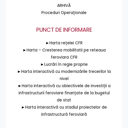
ARHIVĂ
Proceduri Operaționale
PUNCT DE INFORMARE
►Harta rețelei CFR
►Harta – Cresterea mobilitatii pe reteaua
feroviara CFR
►Lucrări în regie proprie
►Harta interactivă cu modernizările trecerilor la
nivel
►Harta interactivă cu obiectivele de investiții a
infrastructurii feroviare finanțate de la bugetul
de stat
►Harta interactivă cu stadiul proiectelor de
infrastructură feroviară