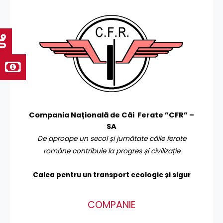
Compania Națională de Căi Ferate ”CFR” –
SA
De aproape un secol și jumătate căile ferate
române contribuie la progres și civilizație
Calea pentru un transport
ecologic și sigur
COMPANIE