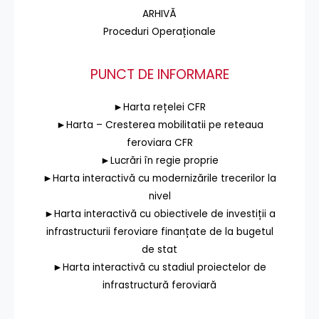
ARHIVĂ
Proceduri Operaționale
PUNCT DE INFORMARE
►Harta rețelei CFR
►Harta – Cresterea mobilitatii pe reteaua
feroviara CFR
►Lucrări în regie proprie
►Harta interactivă cu modernizările trecerilor la
nivel
►Harta interactivă cu obiectivele de investiții a
infrastructurii feroviare finanțate de la bugetul
de stat
►Harta interactivă cu stadiul proiectelor de
infrastructură feroviară