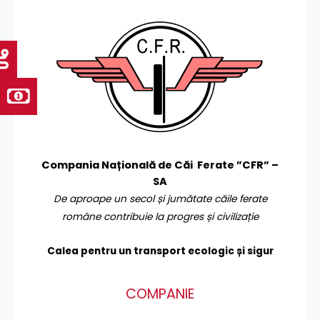
Compania Națională de Căi Ferate ”CFR” –
SA
De aproape un secol și jumătate căile ferate
române contribuie la progres și civilizație
Calea pentru un transport
ecologic și sigur
COMPANIE