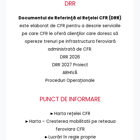
DRR
Documentul de Referinţă al Reţelei CFR (DRR)
este elaborat de CFR pentru a descrie serviciile
pe care CFR le oferă clienţilor care doresc să
opereze trenuri pe infrastructura feroviară
administrată de CFR.
DRR 2026
DRR 2027 Proiect
ARHIVĂ
Proceduri Operaționale
PUNCT DE INFORMARE
►Harta rețelei CFR
►Harta – Cresterea mobilitatii pe reteaua
feroviara CFR
►Lucrări în regie proprie