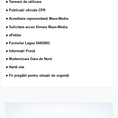
►Termeni de utilizare
►Publicații oficiale CFR
►Acreditare reprezentanți Mass-Media
►Solicitare acces filmare Mass-Media
►ePetiție
►Formular Legea 544/2001
►Informații Presă
►Modernizare Gara de Nord
►Hartă site
►Fii pregătit pentru situații de urgență