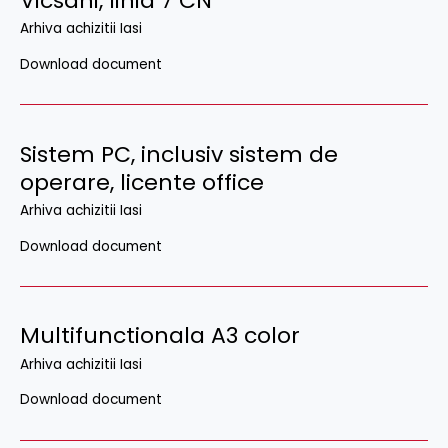
Vicsani, linia 7 CN
Arhiva achizitii Iasi
Download document
Sistem PC, inclusiv sistem de
operare, licente office
Arhiva achizitii Iasi
Download document
Multifunctionala A3 color
Arhiva achizitii Iasi
Download document