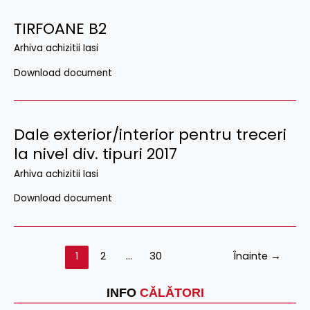
TIRFOANE B2
Arhiva achizitii Iasi
Download document
Dale exterior/interior pentru treceri
la nivel div. tipuri 2017
Arhiva achizitii Iasi
Download document
1
2
…
30
Înainte
→
INFO
CĂLĂTORI