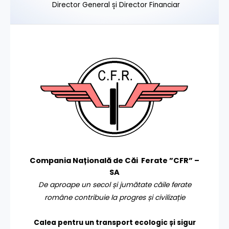
Director General și Director Financiar
Compania Națională de Căi Ferate ”CFR” –
SA
De aproape un secol și jumătate căile ferate
române contribuie la progres și civilizație
Calea pentru un transport
ecologic și sigur