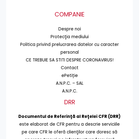
COMPANIE
Despre noi
Protecţia mediului
Politica privind prelucrarea datelor cu caracter
personal
CE TREBUIE SA STITI DESPRE CORONAVIRUS!
Contact
ePetiție
A.N.P.C. – SAL
A.N.P.C.
DRR
Documentul de Referinţă al Reţelei CFR (DRR)
este elaborat de CFR pentru a descrie serviciile
pe care CFR le oferă clienţilor care doresc să