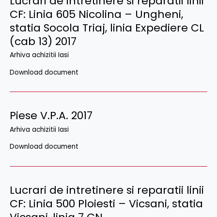
Lucrari de intretinere si reparatii linii
CF: Linia 605 Nicolina – Ungheni,
statia Socola Triaj, linia Expediere CL
(cab 13) 2017
Arhiva achizitii Iasi
Download document
Piese V.P.A. 2017
Arhiva achizitii Iasi
Download document
Lucrari de intretinere si reparatii linii
CF: Linia 500 Ploiesti – Vicsani, statia