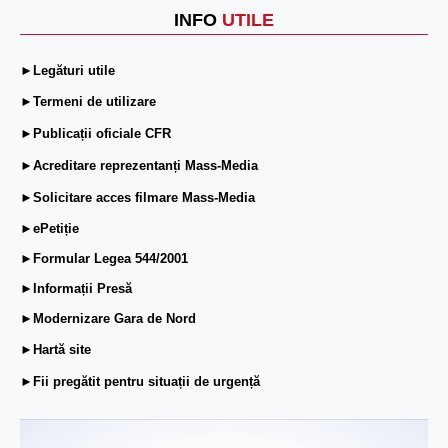
INFO
UTILE
►Legături utile
►Termeni de utilizare
►Publicații oficiale CFR
►Acreditare reprezentanți Mass-Media
►Solicitare acces filmare Mass-Media
►ePetiție
►Formular Legea 544/2001
►Informații Presă
►Modernizare Gara de Nord
►Hartă site
►Fii pregătit pentru situații de urgență