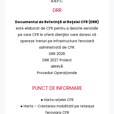
A.N.P.C.
DRR
Documentul de Referinţă al Reţelei CFR (DRR)
este elaborat de CFR pentru a descrie serviciile
pe care CFR le oferă clienţilor care doresc să
opereze trenuri pe infrastructura feroviară
administrată de CFR.
DRR 2026
DRR 2027 Proiect
ARHIVĂ
Proceduri Operaționale
PUNCT DE INFORMARE
►Harta rețelei CFR
►Harta – Cresterea mobilitatii pe reteaua
feroviara CFR