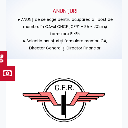
ANUNŢURI
►ANUNȚ de selecție pentru ocuparea a 1 post de
membru în CA-ul CNCF „CFR” – SA - 2025 și
formulare F1-F5
►Selecție anunțuri și formulare membri CA,
Director General și Director Financiar