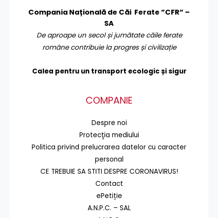
Compania Națională de Căi Ferate ”CFR” –
SA
De aproape un secol și jumătate căile ferate
române contribuie la progres și civilizație
Calea pentru un transport
ecologic și sigur
COMPANIE
Despre noi
Protecţia mediului
Politica privind prelucrarea datelor cu caracter
personal
CE TREBUIE SA STITI DESPRE CORONAVIRUS!
Contact
ePetiție
A.N.P.C. – SAL