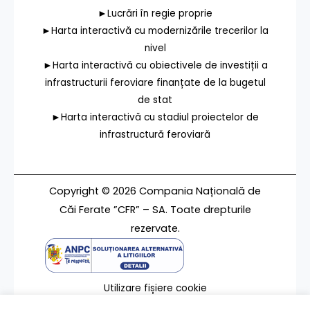
►Lucrări în regie proprie
►Harta interactivă cu modernizările trecerilor la
nivel
►Harta interactivă cu obiectivele de investiții a
infrastructurii feroviare finanțate de la bugetul
de stat
►Harta interactivă cu stadiul proiectelor de
infrastructură feroviară
Copyright © 2026 Compania Națională de
Căi Ferate ”CFR” – SA. Toate drepturile
rezervate.
Utilizare fișiere cookie
Termeni de utilizare