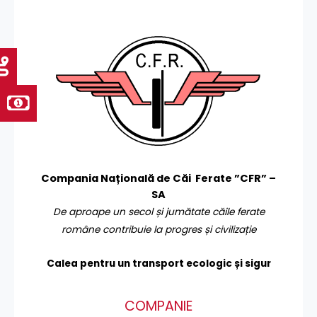
Compania Națională de Căi Ferate ”CFR” –
SA
De aproape un secol și jumătate căile ferate
române contribuie la progres și civilizație
Calea pentru un transport
ecologic și sigur
COMPANIE