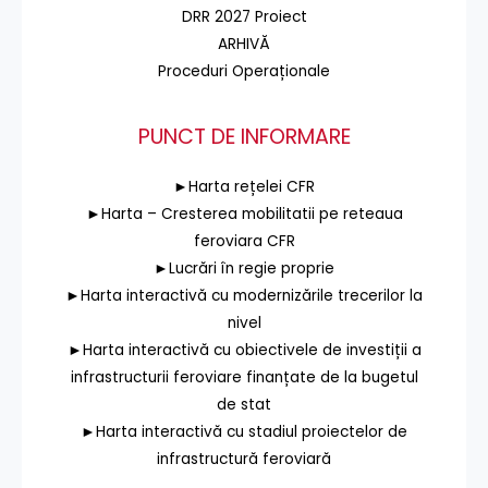
DRR 2027 Proiect
ARHIVĂ
Proceduri Operaționale
PUNCT DE INFORMARE
►Harta rețelei CFR
►Harta – Cresterea mobilitatii pe reteaua
feroviara CFR
►Lucrări în regie proprie
►Harta interactivă cu modernizările trecerilor la
nivel
►Harta interactivă cu obiectivele de investiții a
infrastructurii feroviare finanțate de la bugetul
de stat
►Harta interactivă cu stadiul proiectelor de
infrastructură feroviară