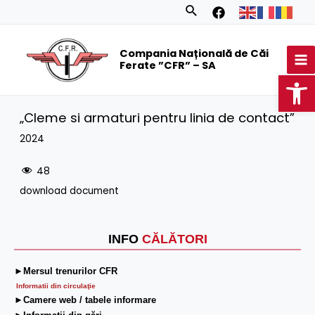
Skip
Search
to
MA
content
Compania Națională de Căi
M
Ferate ”CFR” – SA
Op
„Cleme si armaturi pentru linia de contact”
2024
48
download document
INFO
CĂLĂTORI
►Mersul trenurilor CFR
Informatii din circulaţie
►Camere web / tabele informare