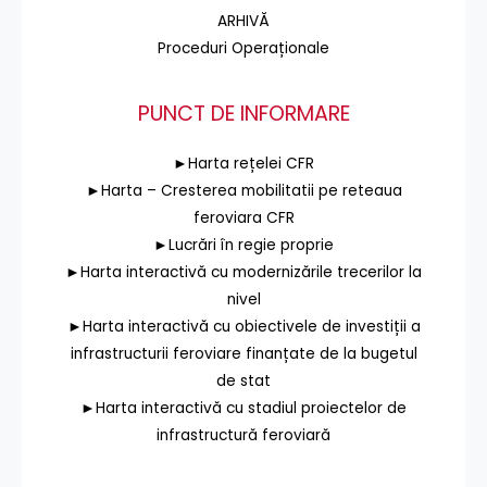
ARHIVĂ
Proceduri Operaționale
PUNCT DE INFORMARE
►Harta rețelei CFR
►Harta – Cresterea mobilitatii pe reteaua
feroviara CFR
►Lucrări în regie proprie
►Harta interactivă cu modernizările trecerilor la
nivel
►Harta interactivă cu obiectivele de investiții a
infrastructurii feroviare finanțate de la bugetul
de stat
►Harta interactivă cu stadiul proiectelor de
infrastructură feroviară