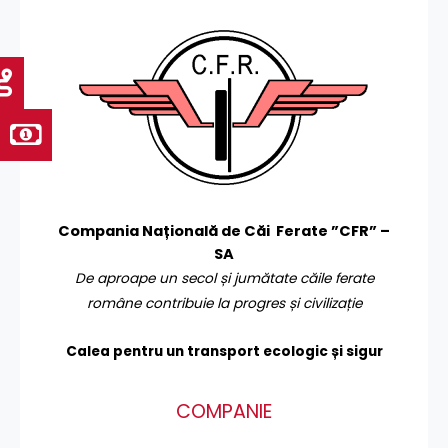
Compania Națională de Căi Ferate ”CFR” –
SA
De aproape un secol și jumătate căile ferate
române contribuie la progres și civilizație
Calea pentru un transport
ecologic și sigur
COMPANIE