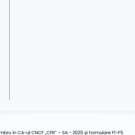
ru în CA-ul CNCF „CFR” – SA - 2025 și formulare F1-F5