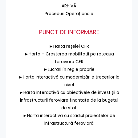
ARHIVĂ
Proceduri Operaționale
PUNCT DE INFORMARE
►Harta rețelei CFR
►Harta – Cresterea mobilitatii pe reteaua
feroviara CFR
►Lucrări în regie proprie
►Harta interactivă cu modernizările trecerilor la
nivel
►Harta interactivă cu obiectivele de investiții a
infrastructurii feroviare finanțate de la bugetul
de stat
►Harta interactivă cu stadiul proiectelor de
infrastructură feroviară