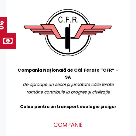
Compania Națională de Căi Ferate ”CFR” –
SA
De aproape un secol și jumătate căile ferate
române contribuie la progres și civilizație
Calea pentru un transport
ecologic și sigur
COMPANIE