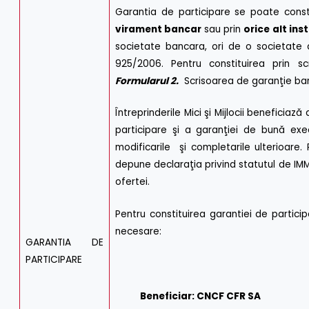
Garantia de participare se poate const
virament bancar
sau prin
orice alt in
societate bancara, ori de o societate d
925/2006. Pentru constituirea prin 
Formularul 2.
Scrisoarea de garanţie ba
Întreprinderile Mici şi Mijlocii benefici
participare şi a garanţiei de bună exe
modificarile şi completarile ulterioare
depune declaraţia privind statutul de IM
ofertei.
Pentru constituirea garantiei de partic
necesare:
GARANTIA DE
PARTICIPARE
Beneficiar: CNCF CFR SA