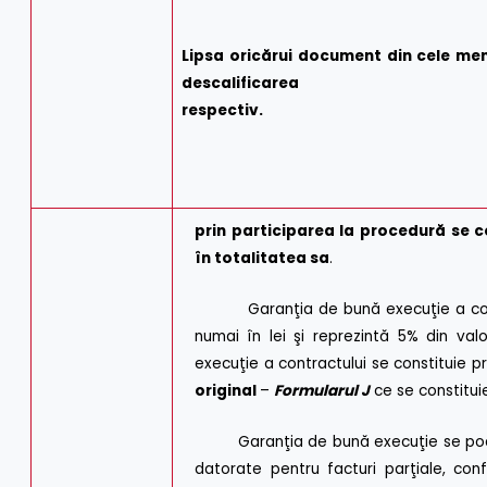
Lipsa oricărui document din cele men
descalificar
respectiv.
prin participarea la procedură se 
în totalitatea sa
.
Garanţia de bună execuţie a contrac
numai în lei şi reprezintă 5% din va
execuţie a contractului se constituie p
original
–
Formularul J
ce se constituie
Garanţia de bună execuţie se poate c
datorate pentru facturi parţiale, co