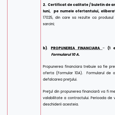
2. Certificat de calitate / buletin de a
luni, pe numele ofertantului, elibe
17025, din care sa rezulte ca produsul 
sarcini;
b)
.
PROPUNEREA FINANCIARA
–
(1 
Formularul 10 A.
Propunerea financiara trebuie sa fie pre
oferta (Formular 10A). Formularul de o
defalcarea preţului.
Preţul din propunerea financiară va fi m
valabilitate a contractului. Perioada de 
deschiderii acesteia.