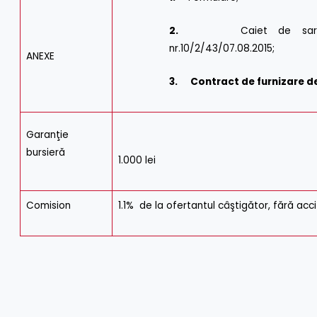
2.
Caiet de sarc
nr.10/2/43/07.08.2015;
ANEXE
3.
Contract de furnizare d
Garanţie
bursieră
1.000 lei
Comision
1.1% de la ofertantul câştigător, fără acciz