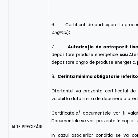
6. Certificat de participare la proce
original
);
7.
Autorizaţie de antrepozit fisc
depozitare produse energetice
sau
Ates
depozitare angro de produse energetic, p
8.
Cerinta minima obligatorie referito
Ofertantul va prezenta certificatul de
valabil la data limita de depunere a ofert
Certificatele/ documentele vor fi vala
Documentele se vor prezenta în copie liz
ALTE PRECIZĂRI
In cazul asocierilor conditia se va co