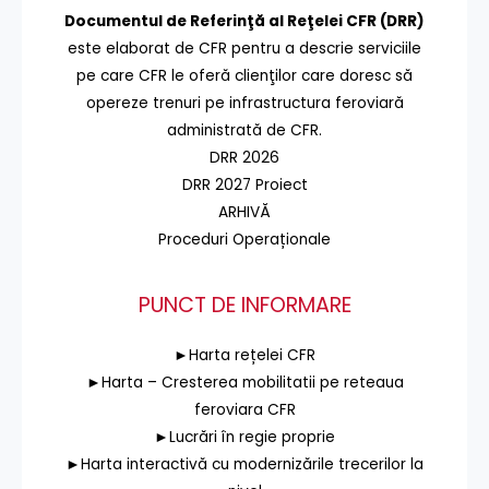
Documentul de Referinţă al Reţelei CFR (DRR)
este elaborat de CFR pentru a descrie serviciile
pe care CFR le oferă clienţilor care doresc să
opereze trenuri pe infrastructura feroviară
administrată de CFR.
DRR 2026
DRR 2027 Proiect
ARHIVĂ
Proceduri Operaționale
PUNCT DE INFORMARE
►Harta rețelei CFR
►Harta – Cresterea mobilitatii pe reteaua
feroviara CFR
►Lucrări în regie proprie
►Harta interactivă cu modernizările trecerilor la