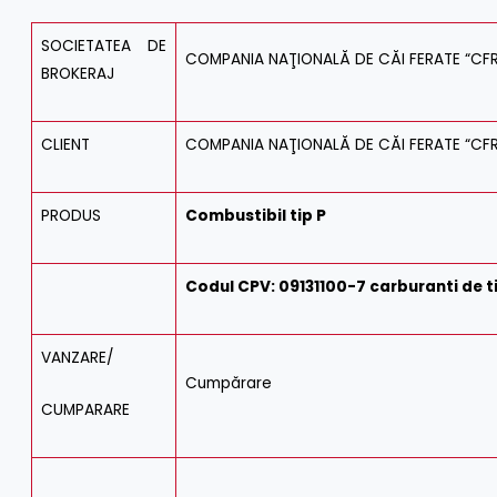
SOCIETATEA DE
COMPANIA NAŢIONALĂ DE CĂI FERATE “CFR”
BROKERAJ
CLIENT
COMPANIA NAŢIONALĂ DE CĂI FERATE “CFR
PRODUS
Combustibil tip P
Codul CPV: 09131100-7 carburanti de t
VANZARE/
Cumpărare
CUMPARARE