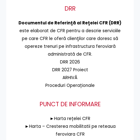
DRR
Documentul de Referinţă al Reţelei CFR (DRR)
este elaborat de CFR pentru a descrie serviciile
pe care CFR le oferă clienţilor care doresc să
opereze trenuri pe infrastructura feroviară
administrată de CFR.
DRR 2026
DRR 2027 Proiect
ARHIVĂ
Proceduri Operaționale
PUNCT DE INFORMARE
►Harta rețelei CFR
►Harta – Cresterea mobilitatii pe reteaua
feroviara CFR