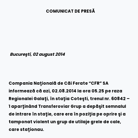
COMUNICAT DE PRESĂ
Bucureşti, 02 august 2014
Compania Naţională de Căi Ferate “CFR” SA
informează că azi, 02.08.2014 la ora 05.25 pe raza
Regionalei Galaţi, în staţia Coteşti, trenul nr. 60842 –
1 aparţinând Transferoviar Grup a depăşit semnalul
de intrare în staţie, care era în poziţia pe oprire şi a
tamponat violent un grup de utilaje grele de cale,
care staţionau.