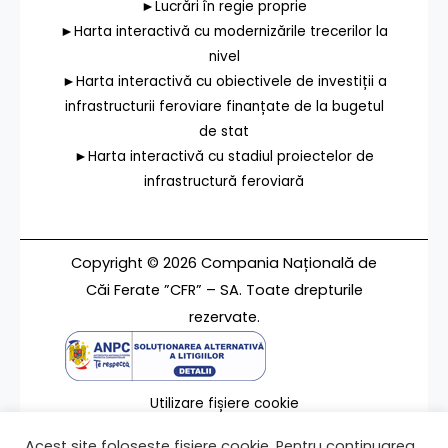
►Lucrări în regie proprie
►Harta interactivă cu modernizările trecerilor la
nivel
►Harta interactivă cu obiectivele de investiții a
infrastructurii feroviare finanțate de la bugetul
de stat
►Harta interactivă cu stadiul proiectelor de
infrastructură feroviară
Copyright © 2026 Compania Națională de
Căi Ferate ”CFR” – SA. Toate drepturile
rezervate.
Utilizare fișiere cookie
Termeni de utilizare
Acest site folosește fișiere cookie. Pentru continuarea