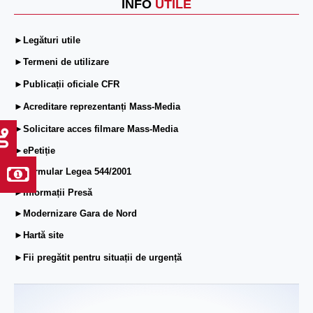
INFO
UTILE
►Legături utile
►Termeni de utilizare
►Publicații oficiale CFR
►Acreditare reprezentanți Mass-Media
►Solicitare acces filmare Mass-Media
►ePetiție
►Formular Legea 544/2001
►Informații Presă
►Modernizare Gara de Nord
►Hartă site
►Fii pregătit pentru situații de urgență