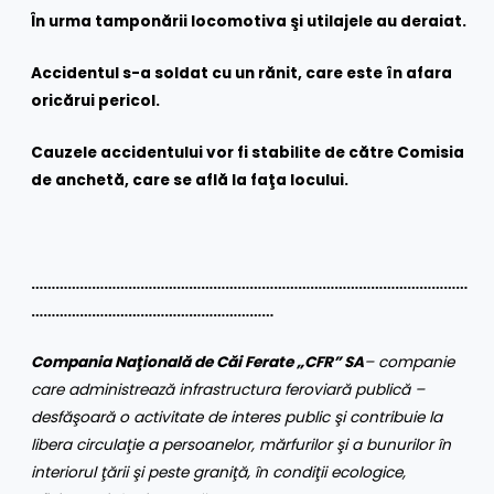
În urma tamponării locomotiva şi utilajele au deraiat.
Accidentul s-a soldat cu un rănit, care este în afara
oricărui pericol.
Cauzele accidentului vor fi stabilite de către Comisia
de anchetă, care se află la faţa locului.
………………………………………………………………………………………………
……………………………………………………
Compania Naţională de Căi Ferate „CFR” SA
– companie
care administrează infrastructura feroviară publică –
desfăşoară o activitate de interes public şi contribuie la
libera circulaţie a persoanelor, mărfurilor şi a bunurilor în
interiorul ţării şi peste graniţă, în condiţii ecologice,