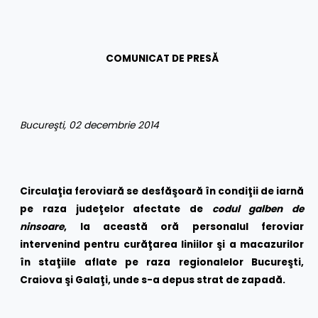
COMUNICAT DE PRESĂ
Bucureşti, 02 decembrie 2014
Circulaţia feroviară se desfăşoară în condiţii de iarnă
pe raza judeţelor afectate de
codul galben de
ninsoare
, la această oră personalul feroviar
intervenind pentru curăţarea liniilor şi a macazurilor
în staţiile aflate pe raza regionalelor Bucureşti,
Craiova şi Galaţi, unde s-a depus strat de zapadă.