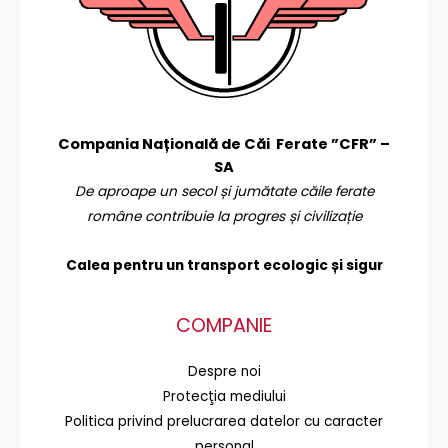
Compania Națională de Căi Ferate ”CFR” –
SA
De aproape un secol și jumătate căile ferate
române contribuie la progres și civilizație
Calea pentru un transport
ecologic și sigur
COMPANIE
Despre noi
Protecţia mediului
Politica privind prelucrarea datelor cu caracter
personal