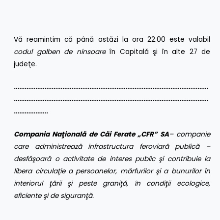
Vă reamintim că până astăzi la ora 22.00 este valabil
codul galben de ninsoare
în Capitală şi în alte 27 de
judeţe.
………………………………………………………………………………………………
………………………………………………………………………………………………
……………….
Compania Naţională de Căi Ferate „CFR” SA
– companie
care administrează infrastructura feroviară publică –
desfăşoară o activitate de interes public şi contribuie la
libera circulaţie a persoanelor, mărfurilor şi a bunurilor în
interiorul ţării şi peste graniţă, în condiţii ecologice,
eficiente şi de siguranţă.