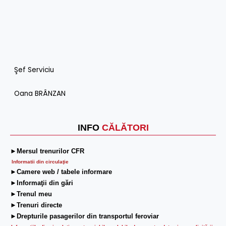
Şef Serviciu
Oana BRÂNZAN
INFO
CĂLĂTORI
►Mersul trenurilor CFR
Informatii din circulaţie
►Camere web / tabele informare
►Informaţii din gări
►Trenul meu
►Trenuri directe
►Drepturile pasagerilor din transportul feroviar