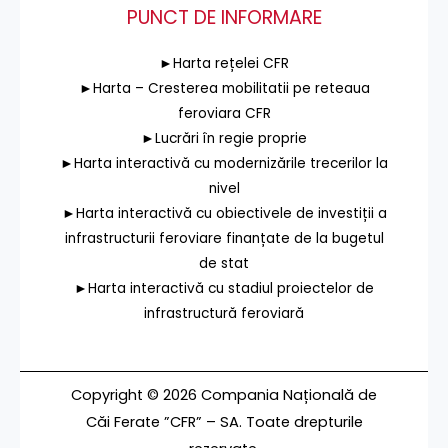
PUNCT DE INFORMARE
►Harta rețelei CFR
►Harta – Cresterea mobilitatii pe reteaua
feroviara CFR
►Lucrări în regie proprie
►Harta interactivă cu modernizările trecerilor la
nivel
►Harta interactivă cu obiectivele de investiții a
infrastructurii feroviare finanțate de la bugetul
de stat
►Harta interactivă cu stadiul proiectelor de
infrastructură feroviară
Copyright © 2026 Compania Națională de
Căi Ferate ”CFR” – SA. Toate drepturile