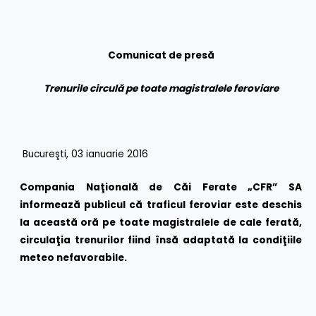
Comunicat de pres
ă
Trenurile circulă pe toate magistralele feroviare
Bucureşti, 03 ianuarie 2016
Compania Naţională de Căi Ferate „CFR” SA
informează publicul că traficul feroviar este deschis
la această oră pe toate magistralele de cale ferată,
circulaţia trenurilor fiind însă adaptată la condiţiile
meteo nefavorabile.