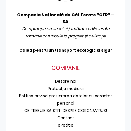
Compania Națională de Căi Ferate ”CFR” –
SA
De aproape un secol și jumătate căile ferate
române contribuie la progres și civilizație
Calea pentru un transport
ecologic și sigur
COMPANIE
Despre noi
Protecţia mediului
Politica privind prelucrarea datelor cu caracter
personal
CE TREBUIE SA STITI DESPRE CORONAVIRUS!
Contact
ePetiție