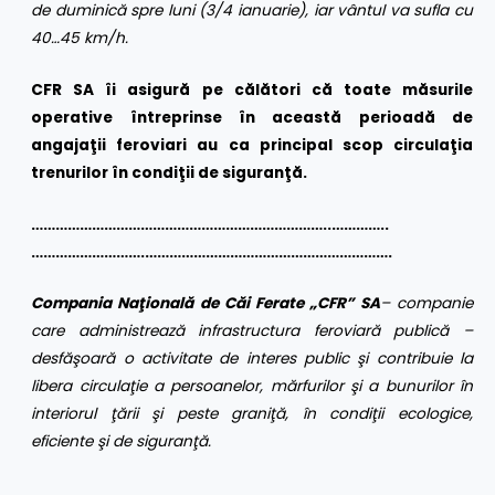
de duminică spre luni (3/4 ianuarie), iar vântul va sufla cu
40…45 km/h.
CFR SA îi asigură pe călători că toate măsurile
operative întreprinse în această perioadă de
angajaţii feroviari au ca principal scop circulaţia
trenurilor în condiţii de siguranţă.
………………………………………………………………..…………..
……………………….…………………………………………………….
Compania Naţională de Căi Ferate „CFR” SA
– companie
care administrează infrastructura feroviară publică –
desfăşoară o activitate de interes public şi contribuie la
libera circulaţie a persoanelor, mărfurilor şi a bunurilor în
interiorul ţării şi peste graniţă, în condiţii ecologice,
eficiente şi de siguranţă.