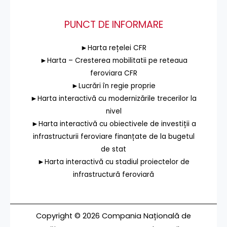
PUNCT DE INFORMARE
►Harta rețelei CFR
►Harta – Cresterea mobilitatii pe reteaua
feroviara CFR
►Lucrări în regie proprie
►Harta interactivă cu modernizările trecerilor la
nivel
►Harta interactivă cu obiectivele de investiții a
infrastructurii feroviare finanțate de la bugetul
de stat
►Harta interactivă cu stadiul proiectelor de
infrastructură feroviară
Copyright © 2026 Compania Națională de