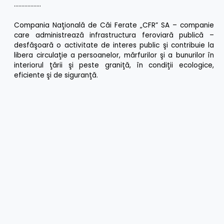
………………
Compania Naţională de Căi Ferate „CFR” SA – companie
care administrează infrastructura feroviară publică –
desfăşoară o activitate de interes public şi contribuie la
libera circulaţie a persoanelor, mărfurilor şi a bunurilor în
interiorul ţării şi peste graniţă, în condiţii ecologice,
eficiente şi de siguranţă.