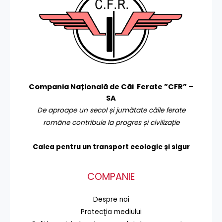
Compania Națională de Căi Ferate ”CFR” –
SA
De aproape un secol și jumătate căile ferate
române contribuie la progres și civilizație
Calea pentru un transport
ecologic și sigur
COMPANIE
Despre noi
Protecţia mediului