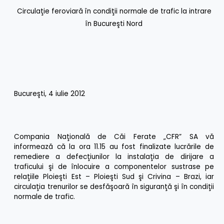
Circulaţie feroviară în condiţii normale de trafic la intrare
în Bucureşti Nord
Bucureşti, 4 iulie 2012
Compania Naţională de Căi Ferate „CFR” SA vă
informează că la ora 11.15 au fost finalizate lucrările de
remediere a defecţiunilor la instalaţia de dirijare a
traficului şi de înlocuire a componentelor sustrase pe
relaţiile Ploieşti Est – Ploieşti Sud şi Crivina – Brazi, iar
circulaţia trenurilor se desfăşoară în siguranţă şi în condiţii
normale de trafic.