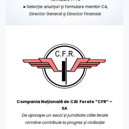
►Selecție anunțuri și formulare membri CA,
Director General și Director Financiar
Compania Națională de Căi Ferate ”CFR” –
SA
De aproape un secol și jumătate căile ferate
române contribuie la progres și civilizație