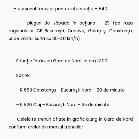
– personal feroviar pentru intervenţie – 840
– pluguri de zăpada în acţiune – 23 (pe raza
regionalelor CF Bucureşti, Craiova, Galaţi şi Constanţa,
unde vântul suflă cu 30-40 km/h)
Situaţie întârzieri Gara de Nord, la ora 12.00
Sosire:
– R 683 Constanţa – Bucureşti Nord – 20 de minute
– R 826 Cluj – Bucureşti Nord – 35 de minute
Celelalte trenuri aflate în grafic ajung în Gara de Nord
conform orelor din mersul trenurilor