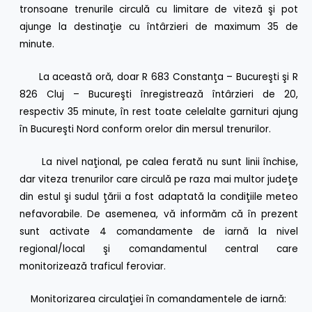
tronsoane trenurile circulă cu limitare de viteză şi pot
ajunge la destinaţie cu întârzieri de maximum 35 de
minute.
La această oră, doar R 683 Constanţa – Bucureşti şi R
826 Cluj – Bucureşti înregistrează întârzieri de 20,
respectiv 35 minute, în rest toate celelalte garnituri ajung
în Bucureşti Nord conform orelor din mersul trenurilor.
La nivel naţional, pe calea ferată nu sunt linii închise,
dar viteza trenurilor care circulă pe raza mai multor judeţe
din estul şi sudul ţării a fost adaptată la condiţiile meteo
nefavorabile. De asemenea, vă informăm că în prezent
sunt activate 4 comandamente de iarnă la nivel
regional/local şi comandamentul central care
monitorizează traficul feroviar.
Monitorizarea circulaţiei în comandamentele de iarnă: