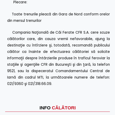
Plecare:
Toate trenurile pleacă din Gara de Nord conform orelor
din mersul trenurilor
Compania Naţională de Căi Ferate CFR S.A. cere scuze
călătorilor care, din cauza vremii nefavorabile, ajung la
destinaţie cu întîrziere şi, totodată, recomandă publicului
călător ca înainte de efectuarea călătoriei să solicite
informaţii despre întârzierile produse în traficul feroviar la
staţiile şi agenţiile CFR din Bucureşti şi din ţară, la telefon
9521, sau la dispeceratul Comandamentului Central de
Iarnă din cadrul MTI, la următoarele numere de telefon:
021/9360 şi 021/318.66.09.
INFO
CĂLĂTORI