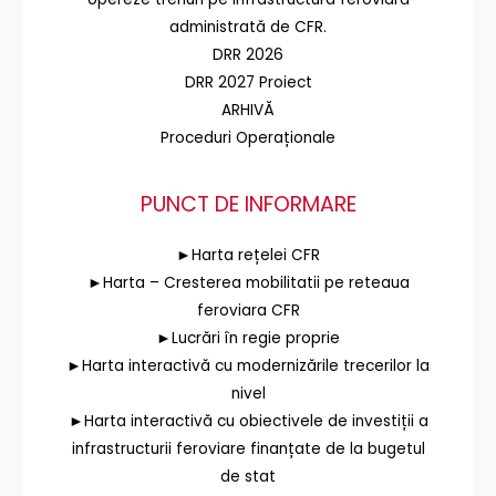
administrată de CFR.
DRR 2026
DRR 2027 Proiect
ARHIVĂ
Proceduri Operaționale
PUNCT DE INFORMARE
►Harta rețelei CFR
►Harta – Cresterea mobilitatii pe reteaua
feroviara CFR
►Lucrări în regie proprie
►Harta interactivă cu modernizările trecerilor la
nivel
►Harta interactivă cu obiectivele de investiții a
infrastructurii feroviare finanțate de la bugetul
de stat