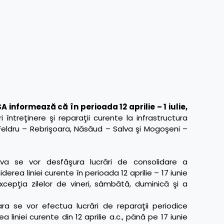
informează că în perioada 12 aprilie – 1 iulie,
 întreţinere şi reparaţii curente la infrastructura
, Feldru – Rebrişoara, Năsăud – Salva şi Mogoşeni –
va se vor desfăşura lucrări de consolidare a
derea liniei curente în perioada 12 aprilie – 17 iunie
u excepţia zilelor de vineri, sâmbătă, duminică şi a
ra se vor efectua lucrări de reparaţii periodice
liniei curente din 12 aprilie a.c., până pe 17 iunie