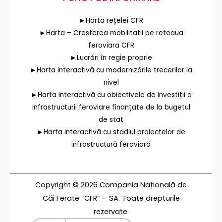
►Harta rețelei CFR
►Harta – Cresterea mobilitatii pe reteaua
feroviara CFR
►Lucrări în regie proprie
►Harta interactivă cu modernizările trecerilor la
nivel
►Harta interactivă cu obiectivele de investiții a
infrastructurii feroviare finanțate de la bugetul
de stat
►Harta interactivă cu stadiul proiectelor de
infrastructură feroviară
Copyright © 2026 Compania Națională de
Căi Ferate ”CFR” – SA. Toate drepturile
rezervate.