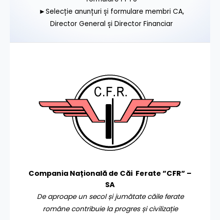
►Selecție anunțuri și formulare membri CA,
Director General și Director Financiar
Compania Națională de Căi Ferate ”CFR” –
SA
De aproape un secol și jumătate căile ferate
române contribuie la progres și civilizație