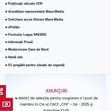
►Publicații oficiale CFR
►Acreditare reprezentanți Mass-Media
►Solicitare acces filmare Mass-Media
►ePetiție
►Formular Legea 544/2001
►Informații Presă
►Modernizare Gara de Nord
►Hartă site
►Fii pregătit pentru situații de urgență
ANUNŢURI
►ANUNȚ de selecție pentru ocuparea a 1 post de
membru în CA-ul CNCF „CFR” – SA - 2025 și
formulare F1-F5