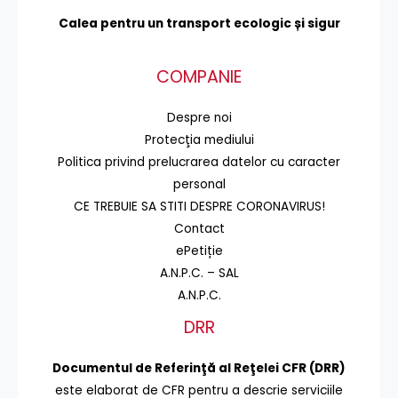
Calea pentru un transport
ecologic și sigur
COMPANIE
Despre noi
Protecţia mediului
Politica privind prelucrarea datelor cu caracter
personal
CE TREBUIE SA STITI DESPRE CORONAVIRUS!
Contact
ePetiție
A.N.P.C. – SAL
A.N.P.C.
DRR
Documentul de Referinţă al Reţelei CFR (DRR)
este elaborat de CFR pentru a descrie serviciile