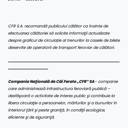
CFR S.A.
recomandă publicului călător ca înainte de
efectuarea călătoriei să solicite informaţii
actualizate
despre graficul de circula
ț
ie al trenurilor
la casele de bilete
deservite de operatorii de transport feroviar de călători.
………………………………………………………………………………………………………
……………………………………
Compania Naţională de Căi Ferate „CFR” SA
– companie
care administrează infrastructura feroviară publică –
desfăşoară o activitate de interes public şi contribuie la
libera circulaţie a persoanelor, mărfurilor şi a bunurilor în
interiorul ţării şi peste graniţă, în condiţii ecologice,
eficiente şi de siguranţă
.