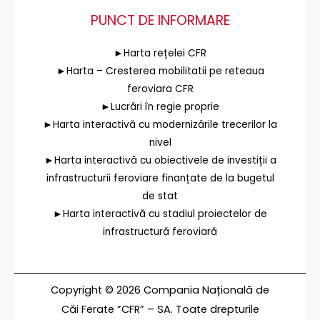
PUNCT DE INFORMARE
►Harta rețelei CFR
►Harta – Cresterea mobilitatii pe reteaua
feroviara CFR
►Lucrări în regie proprie
►Harta interactivă cu modernizările trecerilor la
nivel
►Harta interactivă cu obiectivele de investiții a
infrastructurii feroviare finanțate de la bugetul
de stat
►Harta interactivă cu stadiul proiectelor de
infrastructură feroviară
Copyright © 2026 Compania Națională de
Căi Ferate ”CFR” – SA. Toate drepturile