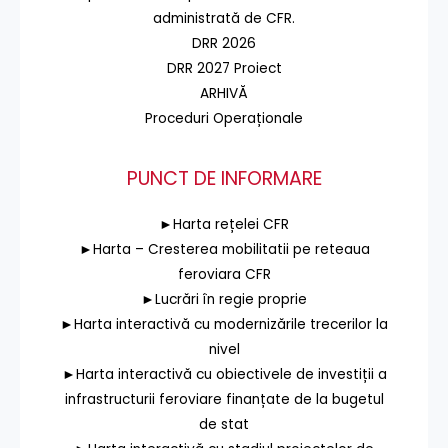
administrată de CFR.
DRR 2026
DRR 2027 Proiect
ARHIVĂ
Proceduri Operaționale
PUNCT DE INFORMARE
►Harta rețelei CFR
►Harta – Cresterea mobilitatii pe reteaua
feroviara CFR
►Lucrări în regie proprie
►Harta interactivă cu modernizările trecerilor la
nivel
►Harta interactivă cu obiectivele de investiții a
infrastructurii feroviare finanțate de la bugetul
de stat