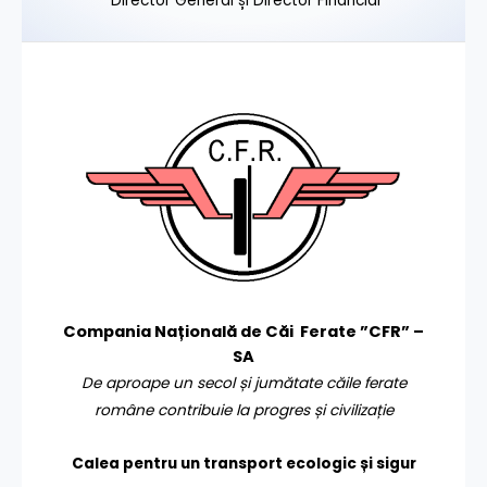
Director General și Director Financiar
Compania Națională de Căi Ferate ”CFR” –
SA
De aproape un secol și jumătate căile ferate
române contribuie la progres și civilizație
Calea pentru un transport
ecologic și sigur