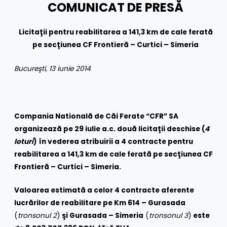
COMUNICAT DE PRESĂ
Licitaţii pentru reabilitarea a 141,3 km de cale ferată
pe secţiunea CF Frontieră – Curtici – Simeria
Bucureşti, 13 iunie 2014
Compania Natională de Căi Ferate “CFR” SA
organizează pe 29 iulie a.c. două licitaţii deschise (
4
loturi
) în vederea atribuirii a 4 contracte pentru
reabilitarea a 141,3 km de cale ferată pe secţiunea CF
Frontieră – Curtici – Simeria.
Valoarea estimată a celor 4 contracte aferente
lucrărilor de reabilitare pe Km 614 – Gurasada
(
tronsonul 2
)
şi Gurasada – Simeria
(
tronsonul 3
)
este