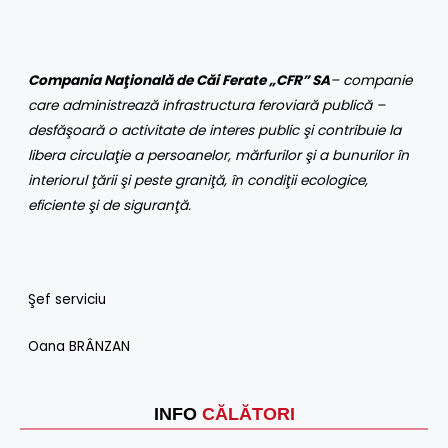
Compania Naţională de Căi Ferate „CFR” SA
– companie
care administrează infrastructura feroviară publică –
desfăşoară o activitate de interes public şi contribuie la
libera circulaţie a persoanelor, mărfurilor şi a bunurilor în
interiorul ţării şi peste graniţă, în condiţii ecologice,
eficiente şi de siguranţă
.
Şef serviciu
Oana BRÂNZAN
INFO
CĂLĂTORI