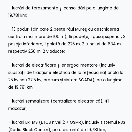
– lucrări de terasamente şi consolidări pe o lungime de
19,781 km;
– 13 poduri (din care 2 peste râul Mureş cu deschiderea
centrală mai mare de 100 m), 15 podeţe, 1 pasaj superior, 3
pasaje inferioare, 1 polată de 225 m, 2 tuneluri de 634 m,
respectiv 250 m, 2 viaducte;
– lucrări de electrificare şi energoalimentare (inclusiv
substații de tracțiune electrică de la rețeaua națională la
25 kv sau 27,5 kv, precum și sistem SCADA), pe o lungime
de 19,781 km;
– lucrări semnalizare (centralizare electronică), 41
macazuri;
– lucrări ERTMS (ETCS nivel 2 + GSMR), inclusiv sistemul RBS
(Radio Block Center), pe o distanță de 19,781 km;