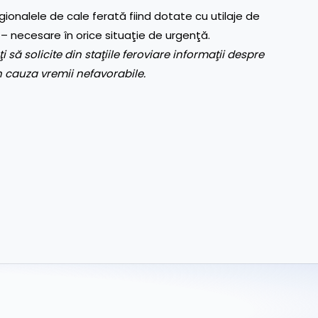
ionalele de cale ferată fiind dotate cu utilaje de
 – necesare în orice situaţie de urgenţă.
 să solicite din staţiile feroviare informaţii despre
in cauza vremii nefavorabile.