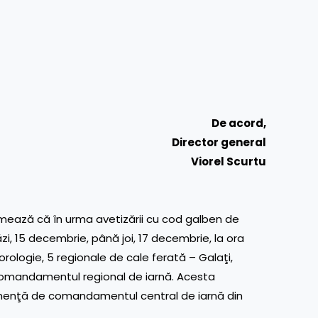
De acord,
Director general
Viorel Scurtu
mează că în urma avetizării cu cod galben de
ăzi, 15 decembrie, până joi, 17 decembrie, la ora
rologie, 5 regionale de cale ferată – Galaţi,
 comandamentul regional de iarnă. Acesta
anenţă de comandamentul central de iarnă din