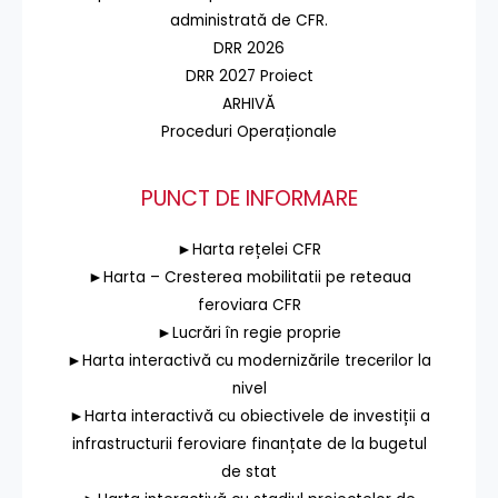
administrată de CFR.
DRR 2026
DRR 2027 Proiect
ARHIVĂ
Proceduri Operaționale
PUNCT DE INFORMARE
►Harta rețelei CFR
►Harta – Cresterea mobilitatii pe reteaua
feroviara CFR
►Lucrări în regie proprie
►Harta interactivă cu modernizările trecerilor la
nivel
►Harta interactivă cu obiectivele de investiții a
infrastructurii feroviare finanțate de la bugetul
de stat