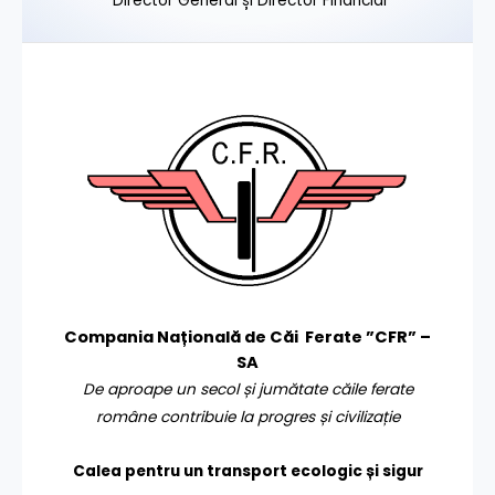
Director General și Director Financiar
Compania Națională de Căi Ferate ”CFR” –
SA
De aproape un secol și jumătate căile ferate
române contribuie la progres și civilizație
Calea pentru un transport
ecologic și sigur