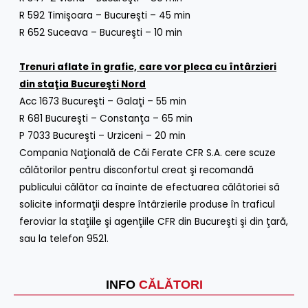
R 592 Timişoara – Bucureşti – 45 min
R 652 Suceava – Bucureşti – 10 min
Trenuri aflate în grafic, care vor pleca cu întârzieri
din staţia Bucureşti Nord
Acc 1673 Bucureşti – Galaţi – 55 min
R 681 Bucureşti – Constanţa – 65 min
P 7033 Bucureşti – Urziceni – 20 min
Compania Naţională de Căi Ferate CFR S.A. cere scuze
călătorilor pentru disconfortul creat şi recomandă
publicului călător ca înainte de efectuarea călătoriei să
solicite informaţii despre întârzierile produse în traficul
feroviar la staţiile şi agenţiile CFR din Bucureşti şi din ţară,
sau la telefon 9521.
INFO
CĂLĂTORI