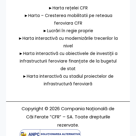
►Harta rețelei CFR
►Harta – Cresterea mobilitatii pe reteaua
feroviara CFR
►Lucrări în regie proprie
►Harta interactivă cu modernizările trecerilor la
nivel
►Harta interactivă cu obiectivele de investiții a
infrastructurii feroviare finanțate de la bugetul
de stat
►Harta interactivă cu stadiul proiectelor de
infrastructură feroviară
Copyright © 2026 Compania Națională de
Căi Ferate ”CFR” – SA. Toate drepturile
rezervate.