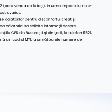
2 (care venea de la Iaşi). În urma impactului nu s-
ost avariat.
 călătorilor pentru disconfortul creat şi
a călătoriei să solicite informaţii despre
genţiile CFR din Bucureşti şi din ţară, la telefon 9521,
nă din cadrul MTI, la următoarele numere de