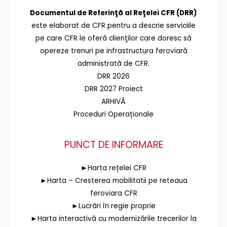
Documentul de Referinţă al Reţelei CFR (DRR)
este elaborat de CFR pentru a descrie serviciile
pe care CFR le oferă clienţilor care doresc să
opereze trenuri pe infrastructura feroviară
administrată de CFR.
DRR 2026
DRR 2027 Proiect
ARHIVĂ
Proceduri Operaționale
PUNCT DE INFORMARE
►Harta rețelei CFR
►Harta – Cresterea mobilitatii pe reteaua
feroviara CFR
►Lucrări în regie proprie
►Harta interactivă cu modernizările trecerilor la