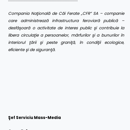
Compania Naţională de Căi Ferate „CFR” SA – companie
care administrează infrastructura feroviară publică –
desfăşoară o activitate de interes public şi contribuie la
libera circulaţie a persoanelor, mărfurilor şi a bunurilor în
interiorul ţării şi peste graniţă, în condiţii ecologice,
eficiente şi de siguranţă.
Şef Serviciu Mass-Media