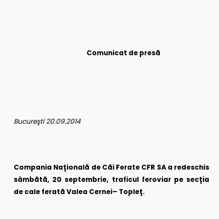
Comunicat de presă
Bucureşti 20.09.2014
Compania Naţională de Căi Ferate CFR SA a redeschis
sâmbătă, 20 septembrie, traficul feroviar pe secţia
de cale ferată Valea Cernei
– Topleţ
.