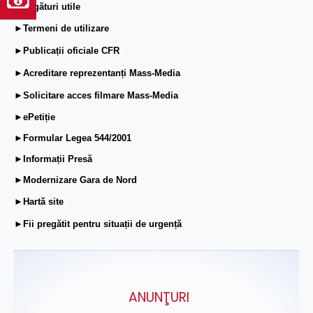
►Legături utile
►Termeni de utilizare
►Publicații oficiale CFR
►Acreditare reprezentanți Mass-Media
►Solicitare acces filmare Mass-Media
►ePetiție
►Formular Legea 544/2001
►Informații Presă
►Modernizare Gara de Nord
►Hartă site
►Fii pregătit pentru situații de urgență
ANUNŢURI