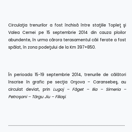
Circulaţia trenurilor a fost închisă între staţiile Topleţ şi
Valea Cernei pe 15 septembrie 2014 din cauza ploilor
abundente, în urma cărora terasamentul căii ferate a fost
spălat, în zona podeţului de la Km 397+850.
În perioada 15-19 septembrie 2014, trenurile de călători
înscrise în grafic pe secţia Orşova – Caransebeş, au
circulat deviat, prin
Lugoj – Făget – Ilia – Simeria –
Petroşani – Târgu Jiu – Filiaşi
.
……………………………………………………………………………………………………………………
……………………………………………………………………..