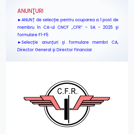
ANUNŢURI
►ANUNȚ de selecție pentru ocuparea a 1 post de
membru în CA-ul CNCF „CFR” – SA - 2025 și
formulare F1-F5
►Selecție anunțuri și formulare membri CA,
Director General și Director Financiar