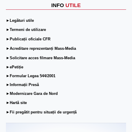
INFO
UTILE
►Legături utile
►Termeni de utilizare
►Publicații oficiale CFR
►Acreditare reprezentanți Mass-Media
►Solicitare acces filmare Mass-Media
►ePetiție
►Formular Legea 544/2001
►Informații Presă
►Modernizare Gara de Nord
►Hartă site
►Fii pregătit pentru situații de urgență