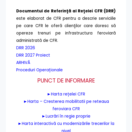
Documentul de Referinţă al Reţelei CFR (DRR)
este elaborat de CFR pentru a descrie serviciile
pe care CFR le oferă clienţilor care doresc să
opereze trenuri pe infrastructura feroviară
administrată de CFR.
DRR 2026
DRR 2027 Proiect
ARHIVĂ
Proceduri Operaționale
PUNCT DE INFORMARE
►Harta rețelei CFR
►Harta – Cresterea mobilitatii pe reteaua
feroviara CFR
►Lucrări în regie proprie
►Harta interactivă cu modernizările trecerilor la
nivel