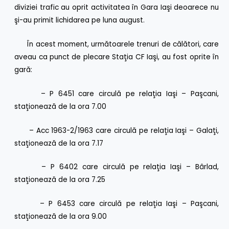
diviziei trafic au oprit activitatea în Gara Iaşi deoarece nu
şi-au primit lichidarea pe luna august.
În acest moment, următoarele trenuri de călători, care
aveau ca punct de plecare Staţia CF Iaşi, au fost oprite în
gară:
– P 6451 care circulă pe relaţia Iaşi – Paşcani,
staţionează de la ora 7.00
– Acc 1963-2/1963 care circulă pe relaţia Iaşi – Galaţi,
staţionează de la ora 7.17
– P 6402 care circulă pe relaţia Iaşi – Bârlad,
staţionează de la ora 7.25
– P 6453 care circulă pe relaţia Iaşi – Paşcani,
staţionează de la ora 9.00