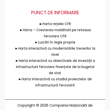
PUNCT DE INFORMARE
►Harta rețelei CFR
►Harta – Cresterea mobilitatii pe reteaua
feroviara CFR
►Lucrări în regie proprie
►Harta interactivă cu modernizările trecerilor la
nivel
►Harta interactivă cu obiectivele de investiții a
infrastructurii feroviare finanțate de la bugetul
de stat
►Harta interactivă cu stadiul proiectelor de
infrastructură feroviară
Copyright © 2026 Compania Națională de