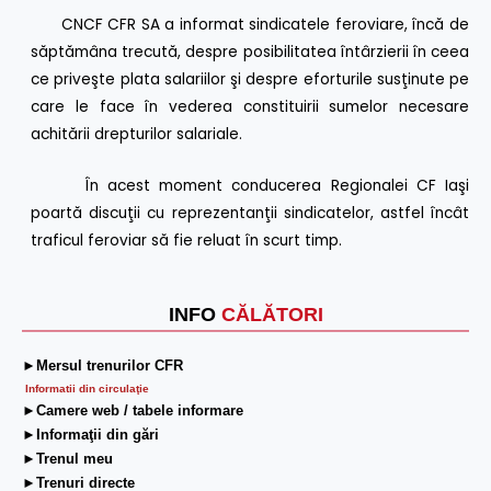
CNCF CFR SA a informat sindicatele feroviare, încă de
săptămâna trecută, despre posibilitatea întârzierii în ceea
ce priveşte plata salariilor şi despre eforturile susţinute pe
care le face în vederea constituirii sumelor necesare
achitării drepturilor salariale.
În acest moment conducerea Regionalei CF Iaşi
poartă discuţii cu reprezentanţii sindicatelor, astfel încât
traficul feroviar să fie reluat în scurt timp.
INFO
CĂLĂTORI
►Mersul trenurilor CFR
Informatii din circulaţie
►Camere web / tabele informare
►Informaţii din gări
►Trenul meu
►Trenuri directe