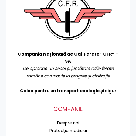
Compania Națională de Căi Ferate ”CFR” –
SA
De aproape un secol și jumătate căile ferate
române contribuie la progres și civilizație
Calea pentru un transport
ecologic și sigur
COMPANIE
Despre noi
Protecţia mediului