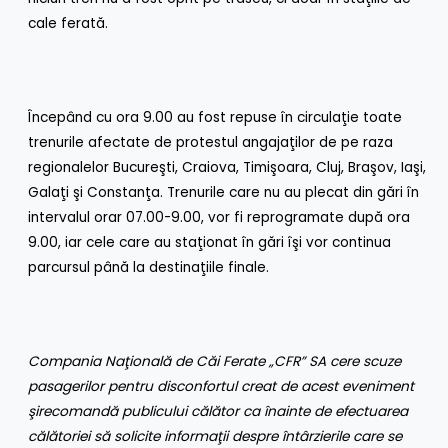
cale ferată.
Începând cu ora 9.00 au fost repuse în circulaţie toate
trenurile afectate de protestul angajaţilor de pe raza
regionalelor Bucureşti, Craiova, Timişoara, Cluj, Braşov, Iaşi,
Galaţi şi Constanţa. Trenurile care nu au plecat din gări în
intervalul orar 07.00-9.00, vor fi reprogramate după ora
9.00, iar cele care au staţionat în gări îşi vor continua
parcursul până la destinaţiile finale.
Compania Naţională de Căi Ferate
„CFR” SA cere scuze
pasagerilor pentru disconfortul creat de acest eveniment
şi
recomandă publicului călător ca înainte de efectuarea
călătoriei să solicite informaţii despre întârzierile care se