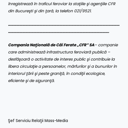
înregistrează în traficul feroviar la staţiile şi agenţiile CFR
din Bucureşti şi din ţară, la telefon 021/9521
.
………………………………………………………………………………………………………
…………………………………………………………………………………………….
Compania Naţională de Căi Ferate „CFR” SA
– companie
care administrează infrastructura feroviară publică –
desfăşoară o activitate de interes public şi contribuie la
libera circulaţie a persoanelor, mărfurilor şi a bunurilor în
interiorul ţării şi peste graniţă, în condiţii ecologice,
eficiente şi de siguranţă
.
Şef Serviciu Relaţii Mass-Media