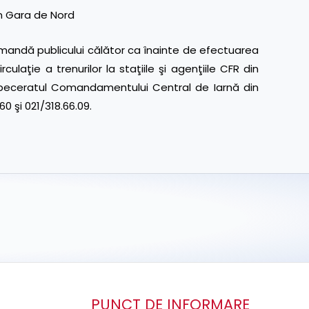
in Gara de Nord
ndă publicului călător ca înainte de efectuarea
rculaţie a trenurilor la staţiile şi agenţiile CFR din
dispeceratul Comandamentului Central de Iarnă din
0 şi 021/318.66.09.
PUNCT DE INFORMARE