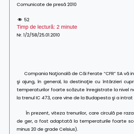
Comunicate de presă 2010
52
Timp de lectură:
2
minute
Nr. 1/2/58/25.01.2010
Compania Naţională de Căi Ferate “CFR” SA vă inform
şi ajung, în general, la destinaţie cu întârzieri cu
temperaturilor foarte scăzute înregistrate la nivel 
la trenul IC 473, care vine de la Budapesta şi a intrat 
În prezent, viteza trenurilor, care circulă pe raz
de ger, a fost adaptată la temperaturile foarte scăz
minus 20 de grade Celsius).