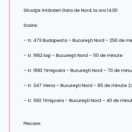
Situaţie întârzieri Gara de Nord, la ora 14.00
Sosire:
– tr. 473 Budapesta – Bucureşti Nord – 250 de minut
– tr. 1662 Iaşi – Bucureşti Nord – 110 de minute
– tr. 1692 Timişoara – Bucureşti Nord – 70 de min
– tr. 347 Viena – Bucureşti Nord – 85 de minute (a i
– tr. 592 Timişoara – Bucureşti Nord – 40 de min
Plecare: