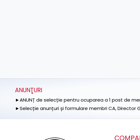
ANUNŢURI
►ANUNȚ de selecție pentru ocuparea a 1 post de memb
►Selecție anunțuri și formulare membri CA, Director Ge
COMPA