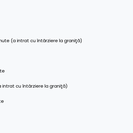
e (a intrat cu întârziere la graniţă)
ute
ntrat cu întârziere la graniţă)
ute