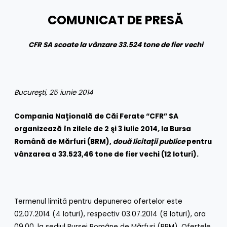
COMUNICAT DE PRESĂ
CFR SA scoate la v
ânzare 33.524 tone de fier vechi
Bucureşti, 25 iunie 2014
Compania Naţională de Căi Ferate “CFR” SA
organizează în zilele de 2 şi 3 iulie 2014
,
la Bursa
Română de Mărfuri (BRM),
două licitaţii publice
pentru
vânzarea a 33.523,46 tone de fier vechi (12 loturi).
Termenul limită pentru depunerea ofertelor este
02.07.2014 (4 loturi), respectiv 03.07.2014 (8 loturi), ora
09.00, la sediul Bursei Române de Mărfuri (BRM). Ofertele