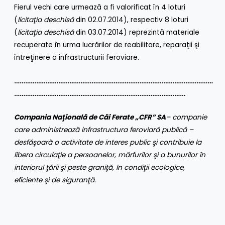
Fierul vechi care urmează a fi valorificat în 4 loturi
(
licitaţia deschisă
din 02.07.2014), respectiv 8 loturi
(
licitaţia deschisă
din 03.07.2014) reprezintă materiale
recuperate în urma lucrărilor de reabilitare, reparaţii şi
întreţinere a infrastructurii feroviare.
………………………………………………………………………………………………
…………………………………………………………………………………
Compania Naţională de Căi Ferate „CFR” SA
– companie
care administrează infrastructura feroviară publică –
desfăşoară o activitate de interes public şi contribuie la
libera circulaţie a persoanelor, mărfurilor şi a bunurilor în
interiorul ţării şi peste graniţă, în condiţii ecologice,
eficiente şi de siguranţă.