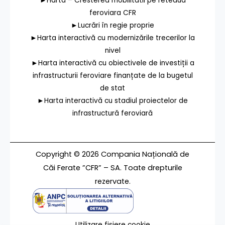
►Harta – Cresterea mobilitatii pe reteaua
feroviara CFR
►Lucrări în regie proprie
►Harta interactivă cu modernizările trecerilor la
nivel
►Harta interactivă cu obiectivele de investiții a
infrastructurii feroviare finanțate de la bugetul
de stat
►Harta interactivă cu stadiul proiectelor de
infrastructură feroviară
Copyright © 2026 Compania Națională de
Căi Ferate ”CFR” – SA. Toate drepturile
rezervate.
Utilizare fișiere cookie