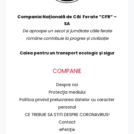
Compania Națională de Căi Ferate ”CFR” –
SA
De aproape un secol și jumătate căile ferate
române contribuie la progres și civilizație
Calea pentru un transport
ecologic și sigur
COMPANIE
Despre noi
Protecţia mediului
Politica privind prelucrarea datelor cu caracter
personal
CE TREBUIE SA STITI DESPRE CORONAVIRUS!
Contact
ePetiție