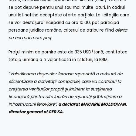
se pot depune pentru unul sau mai multe loturi, în cadrul
unui lot nefiind acceptate oferte parţiale. La licitaţiile care
se vor desfăşura începând cu ora 10.00, pot participa
persoane juridice române, criteriul de atribuire fiind
oferta
cu cel mai mare preţ.
Preţul minim de pornire este de 335 USD/tonă, cantitatea
totală urmând a fi valorificată în 12 loturi, la BRM.
“
Valorificarea deşeurilor feroase reprezintă o măsură de
eficientizare a activităţii companiei, care va
contribui la
creşterea veniturilor proprii şi iminent la susţinerea
financiară pentru alte lucrări de reparaţii şi întreţinere a
infrastructurii feroviare”,
a declarat MACARIE MOLDOVAN,
director general al CFR SA.