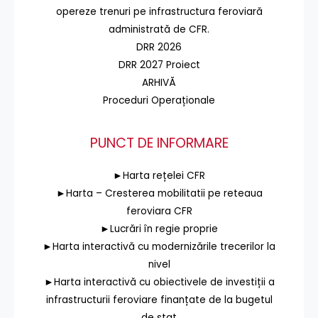
opereze trenuri pe infrastructura feroviară
administrată de CFR.
DRR 2026
DRR 2027 Proiect
ARHIVĂ
Proceduri Operaționale
PUNCT DE INFORMARE
►Harta rețelei CFR
►Harta – Cresterea mobilitatii pe reteaua
feroviara CFR
►Lucrări în regie proprie
►Harta interactivă cu modernizările trecerilor la
nivel
►Harta interactivă cu obiectivele de investiții a
infrastructurii feroviare finanțate de la bugetul
de stat