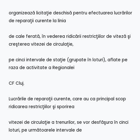
organizează licitaţie deschisă pentru efectuarea lucrărilor
de reparaţii curente la linia
de cale ferată, în vederea ridicării restricţiilor de viteză şi
creşterea vitezei de circulaţie,
pe cinci intervale de staţie (grupate în loturi), aflate pe
raza de activitate a Regionalei
CF Cluj.
Lucrările de reparaţii curente, care au ca principal scop
ridicarea restricţiilor şi sporirea
vitezei de circulaţie a trenurilor, se vor desfăşura în cinci
loturi, pe următoarele intervale de