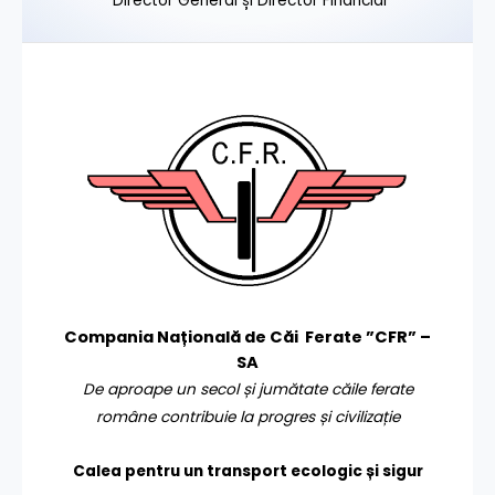
Director General și Director Financiar
Compania Națională de Căi Ferate ”CFR” –
SA
De aproape un secol și jumătate căile ferate
române contribuie la progres și civilizație
Calea pentru un transport
ecologic și sigur