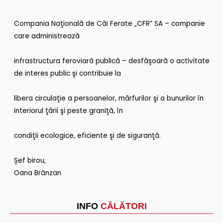
Compania Naţională de Căi Ferate „CFR” SA – companie
care administrează
infrastructura feroviară publică – desfăşoară o activitate
de interes public şi contribuie la
libera circulaţie a persoanelor, mărfurilor şi a bunurilor în
interiorul ţării şi peste graniţă, în
condiţii ecologice, eficiente şi de siguranţă.
Șef birou,
Oana Brânzan
INFO
CĂLĂTORI