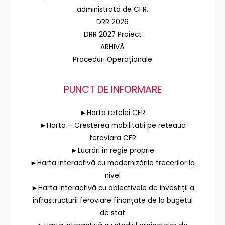
administrată de CFR.
DRR 2026
DRR 2027 Proiect
ARHIVĂ
Proceduri Operaționale
PUNCT DE INFORMARE
►Harta rețelei CFR
►Harta – Cresterea mobilitatii pe reteaua
feroviara CFR
►Lucrări în regie proprie
►Harta interactivă cu modernizările trecerilor la
nivel
►Harta interactivă cu obiectivele de investiții a
infrastructurii feroviare finanțate de la bugetul
de stat