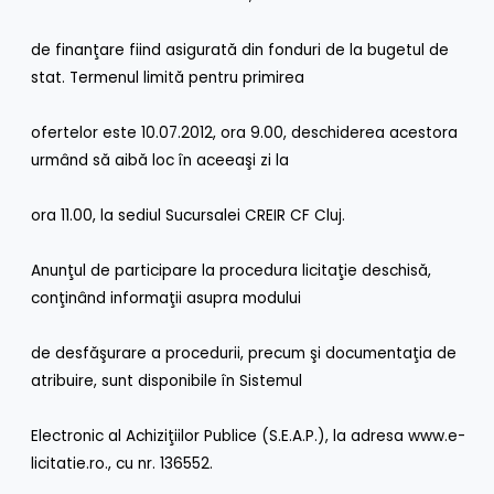
de finanţare fiind asigurată din fonduri de la bugetul de
stat. Termenul limită pentru primirea
ofertelor este 10.07.2012, ora 9.00, deschiderea acestora
urmând să aibă loc în aceeaşi zi la
ora 11.00, la sediul Sucursalei CREIR CF Cluj.
Anunţul de participare la procedura licitaţie deschisă,
conţinând informaţii asupra modului
de desfăşurare a procedurii, precum şi documentaţia de
atribuire, sunt disponibile în Sistemul
Electronic al Achiziţiilor Publice (S.E.A.P.), la adresa www.e-
licitatie.ro., cu nr. 136552.