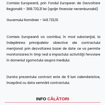
Comisia Europeană, prin Fondul European de Dezvoltare
Regională – 368.733,31 lei (sprijin financiar nerambursabil)
Guvernului României – 149.733,10.
Comisia Europeană va contribui, în mod substanţial, la
îndeplinirea principalelor obiective ale contractului
menţionat prin dezvoltarea bazei de date ce va permite
monitorizarea în timp real a impactului activităţii feroviare
în domeniul zgomotului asupra mediului.
Durata prezentului contract este de 9 luni calendaristice,
începând cu data semnării contractului.
INFO
CĂLĂTORI