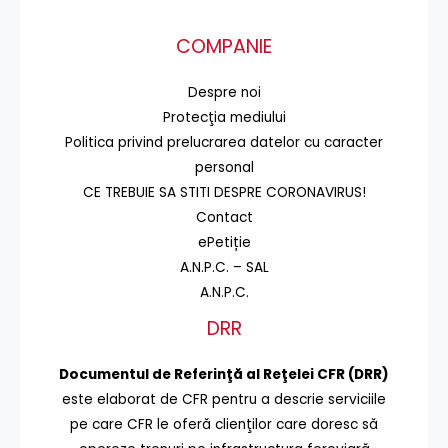
COMPANIE
Despre noi
Protecţia mediului
Politica privind prelucrarea datelor cu caracter
personal
CE TREBUIE SA STITI DESPRE CORONAVIRUS!
Contact
ePetiție
A.N.P.C. – SAL
A.N.P.C.
DRR
Documentul de Referinţă al Reţelei CFR (DRR)
este elaborat de CFR pentru a descrie serviciile
pe care CFR le oferă clienţilor care doresc să