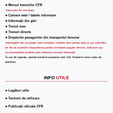
►Mersul trenurilor CFR
Informatii din circulaţie
►Camere web / tabele informare
►Informaţii din gări
►Trenul meu
►Trenuri directe
►Drepturile pasagerilor din transportul feroviar
Informaţiile din circulaţie sunt variabile, valabile doar pentru data şi ora solicitării
lor.
Nu ne asumăm răspunderea pentru eventuale pagube directe, indirecte sau
circumstanțiale produse prin utilizarea acestor informații.
În caz de urgenţe, apelaţi numărul european unic 112. Gratuit în orice reţea de
telefonie.
INFO
UTILE
►Legături utile
►Termeni de utilizare
►Publicații oficiale CFR