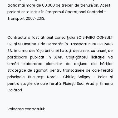
trafic mai mare de 60.000 de treceri de trenuri/an. Acest
proiect este inclus în Programul Operaţional Sectorial –
Transport 2007-2013.
Contractul a fost atribuit consorţiului SC ENVIRO CONSULT
SRL şi SC Institutul de Cercetări în Transporturi INCERTRANS
SA, în urma desfăşurării unei licitaţii deschise, cu anunţ de
participare publicat în SEAP. Câştigătorul licitaţiei va
urmări elaborarea planurilor de acţiune ale hărţilor
strategice de zgomot, pentru tronsoanele de cale ferată
principale: Bucureşti Nord – Chitila, Saligny – Palas şi
pentru staţiile de cale ferată: Ploieşti Sud, Arad şi Simeria
Călători.
Valoarea contratului: