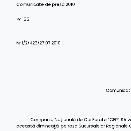
Comunicate de presă 2010
55
Nr.1/2/423/27.07.2010
Comunicat
Compania Naţională de Căi Ferate “CFR” SA vă
această dimineaţă, pe raza Sucursalelor Regionale CF