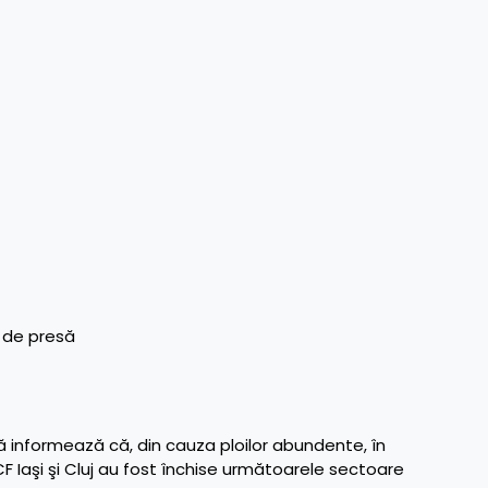
 de presă
 informează că, din cauza ploilor abundente, în
 Iaşi şi Cluj au fost închise următoarele sectoare