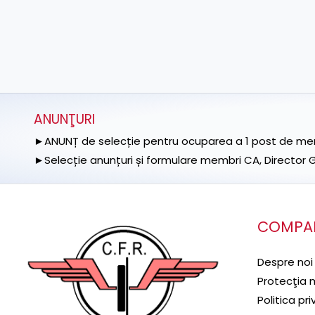
ANUNŢURI
►ANUNȚ de selecție pentru ocuparea a 1 post de memb
►Selecție anunțuri și formulare membri CA, Director Ge
COMPA
Despre noi
Protecţia 
Politica pr