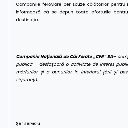
Companiile feroviare cer scuze călătorilor pentru n
informează că se depun toate eforturile pentru
destinație.
Compania Naţională de Căi Ferate „CFR” SA
– comp
publică – desfăşoară o activitate de interes public
mărfurilor şi a bunurilor în interiorul ţării şi pes
siguranţă.
Şef serviciu