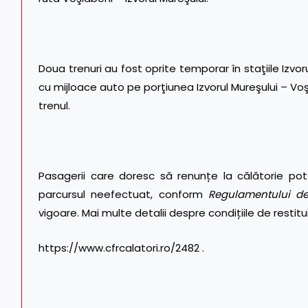
Doua trenuri au fost oprite temporar în staţiile Izvoru
cu mijloace auto pe porţiunea Izvorul Mureşului – Voş
trenul.
Pasagerii care doresc să renunțe la călătorie pot 
parcursul neefectuat, conform
Regulamentului de
vigoare. Mai multe detalii despre condițiile de restitu
https://www.cfrcalatori.ro/2482
.