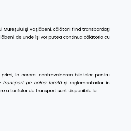
l Mureşului şi Voşlăbeni, călătorii fiind transbordaţi
lăbeni, de unde își vor putea continua călătoria cu
primi, la cerere, contravaloarea biletelor pentru
 transport pe calea ferată
și reglementarilor în
ire a tarifelor de transport sunt disponibile la