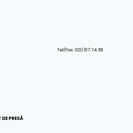
a Tel/Fax: 021/317.74.38
 DE PRESĂ