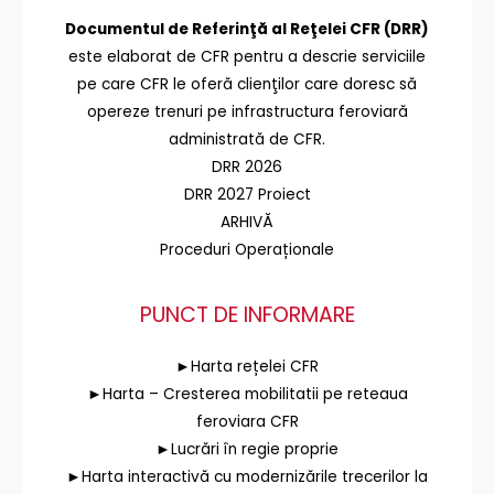
Documentul de Referinţă al Reţelei CFR (DRR)
este elaborat de CFR pentru a descrie serviciile
pe care CFR le oferă clienţilor care doresc să
opereze trenuri pe infrastructura feroviară
administrată de CFR.
DRR 2026
DRR 2027 Proiect
ARHIVĂ
Proceduri Operaționale
PUNCT DE INFORMARE
►Harta rețelei CFR
►Harta – Cresterea mobilitatii pe reteaua
feroviara CFR
►Lucrări în regie proprie
►Harta interactivă cu modernizările trecerilor la