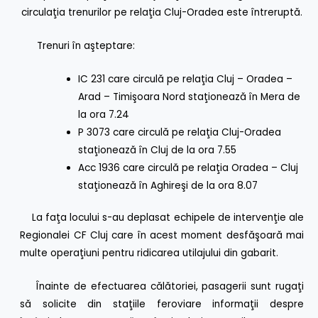
circulaţia trenurilor pe relaţia Cluj-Oradea este întreruptă.
Trenuri în aşteptare:
IC 231 care circulă pe relaţia Cluj – Oradea –
Arad – Timişoara Nord staţionează în Mera de
la ora 7.24
P 3073 care circulă pe relaţia Cluj-Oradea
staţionează în Cluj de la ora 7.55
Acc 1936 care circulă pe relaţia Oradea – Cluj
staţionează în Aghireşi de la ora 8.07
La faţa locului s-au deplasat echipele de intervenţie ale
Regionalei CF Cluj care în acest moment desfăşoară mai
multe operaţiuni pentru ridicarea utilajului din gabarit.
Înainte de efectuarea călătoriei, pasagerii sunt rugaţi
să solicite din staţiile feroviare informaţii despre