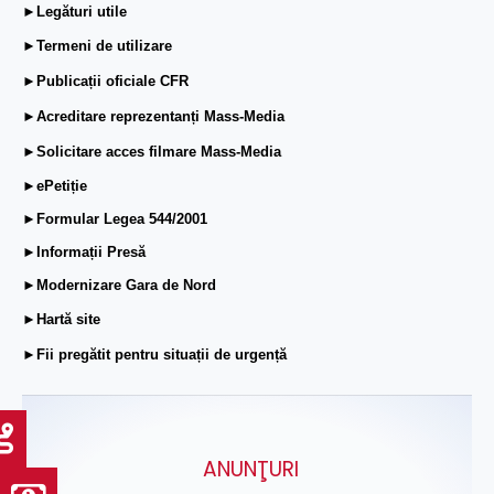
►Legături utile
►Termeni de utilizare
►Publicații oficiale CFR
►Acreditare reprezentanți Mass-Media
►Solicitare acces filmare Mass-Media
►ePetiție
►Formular Legea 544/2001
►Informații Presă
►Modernizare Gara de Nord
►Hartă site
►Fii pregătit pentru situații de urgență
ANUNŢURI