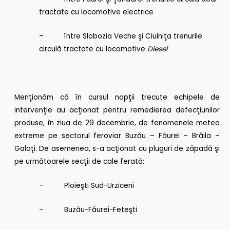
tractate cu locomotive electrice
– între Slobozia Veche şi Ciulniţa trenurile
circulă tractate cu locomotive
Diesel
Menţionăm că în cursul nopţii trecute echipele de
intervenţie au acţionat pentru remedierea defecţiunilor
produse, în ziua de 29 decembrie, de fenomenele meteo
extreme pe sectorul feroviar Buzău – Făurei – Brăila –
Galaţi. De asemenea, s-a acţionat cu pluguri de zăpadă şi
pe următoarele secţii de cale ferată:
– Ploieşti Sud-Urziceni
– Buzău-Făurei-Feteşti