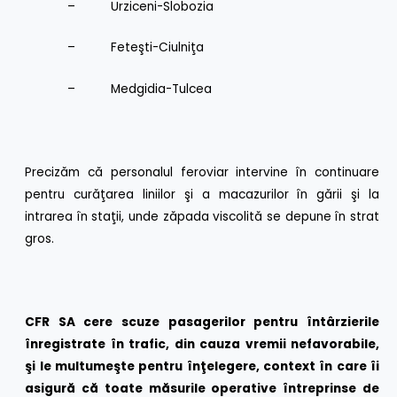
– Urziceni-Slobozia
– Feteşti-Ciulniţa
– Medgidia-Tulcea
Precizăm că personalul feroviar intervine în continuare
pentru curăţarea liniilor şi a macazurilor în gării şi la
intrarea în staţii, unde zăpada viscolită se depune în strat
gros.
CFR SA
cere scuze pasagerilor pentru întârzierile
înregistrate în trafic, din cauza vremii nefavorabile,
şi le multumeşte pentru înţelegere, context în care îi
asigură
că toate măsurile operative întreprinse de