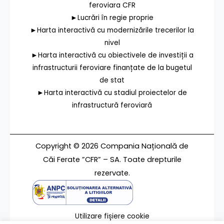
feroviara CFR
►Lucrări în regie proprie
►Harta interactivă cu modernizările trecerilor la
nivel
►Harta interactivă cu obiectivele de investiții a
infrastructurii feroviare finanțate de la bugetul
de stat
►Harta interactivă cu stadiul proiectelor de
infrastructură feroviară
Copyright © 2026 Compania Națională de
Căi Ferate ”CFR” – SA. Toate drepturile
rezervate.
Utilizare fișiere cookie