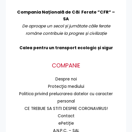
Compania Națională de Căi Ferate ”CFR” –
SA
De aproape un secol și jumătate căile ferate
române contribuie la progres și civilizație
Calea pentru un transport
ecologic și sigur
COMPANIE
Despre noi
Protecţia mediului
Politica privind prelucrarea datelor cu caracter
personal
CE TREBUIE SA STITI DESPRE CORONAVIRUS!
Contact
ePetiție
A.N.P.C. – SAL