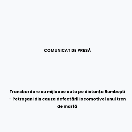
COMUNICAT DE PRESĂ
Transbordare cu mijloace auto pe distanța Bumbești
– Petroșani din cauza defectării locomotivei unui tren
de marfă