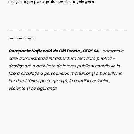
mulțumește pasagerilor pentru înțelegere.
……………………………………………………………………………………………………………………
………………………..
Compania Naţională de Căi Ferate „CFR” SA
– companie
care administrează infrastructura feroviară publică –
desfăşoară o activitate de interes public şi contribuie la
libera circulaţie a persoanelor, mărfurilor şi a bunurilor în
interiorul ţării şi peste graniţă, în condiţii ecologice,
eficiente şi de siguranţă
.