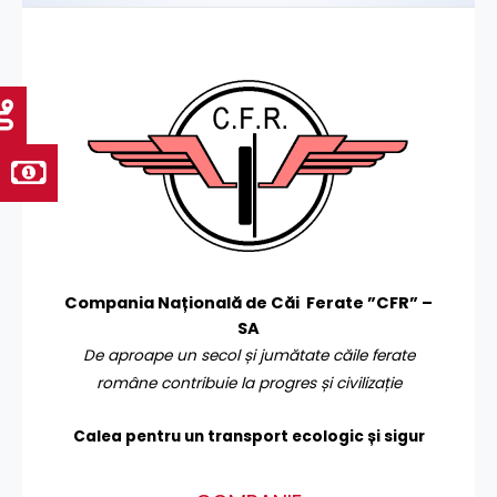
Compania Națională de Căi Ferate ”CFR” –
SA
De aproape un secol și jumătate căile ferate
române contribuie la progres și civilizație
Calea pentru un transport
ecologic și sigur