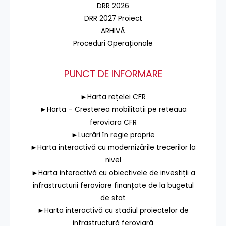
DRR 2026
DRR 2027 Proiect
ARHIVĂ
Proceduri Operaționale
PUNCT DE INFORMARE
►Harta rețelei CFR
►Harta – Cresterea mobilitatii pe reteaua
feroviara CFR
►Lucrări în regie proprie
►Harta interactivă cu modernizările trecerilor la
nivel
►Harta interactivă cu obiectivele de investiții a
infrastructurii feroviare finanțate de la bugetul
de stat
►Harta interactivă cu stadiul proiectelor de
infrastructură feroviară