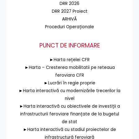
DRR 2026
DRR 2027 Proiect
ARHIVĂ
Proceduri Operaționale
PUNCT DE INFORMARE
►Harta rețelei CFR
►Harta – Cresterea mobilitatii pe reteaua
feroviara CFR
►Lucrări în regie proprie
►Harta interactivă cu modernizările trecerilor la
nivel
►Harta interactivă cu obiectivele de investiții a
infrastructurii feroviare finanțate de la bugetul
de stat
►Harta interactivă cu stadiul proiectelor de
infrastructură feroviară