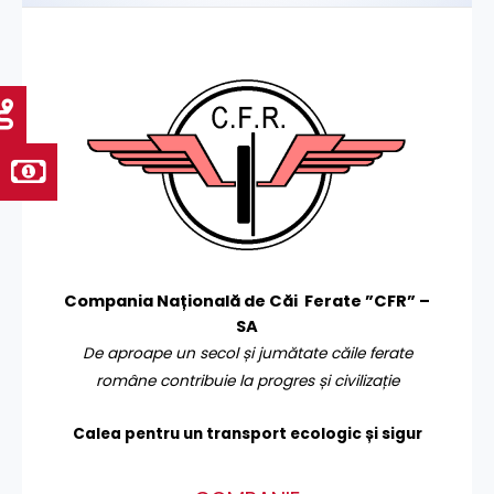
Compania Națională de Căi Ferate ”CFR” –
SA
De aproape un secol și jumătate căile ferate
române contribuie la progres și civilizație
Calea pentru un transport
ecologic și sigur