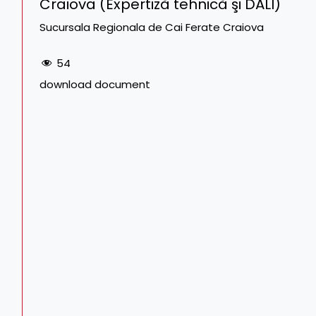
Craiova (Expertiză tehnică şi DALI)
Sucursala Regionala de Cai Ferate Craiova
54
download document