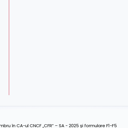
ru în CA-ul CNCF „CFR” – SA - 2025 și formulare F1-F5