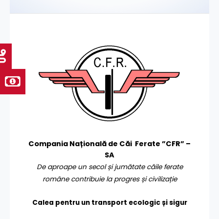
Compania Națională de Căi Ferate ”CFR” –
SA
De aproape un secol și jumătate căile ferate
române contribuie la progres și civilizație
Calea pentru un transport
ecologic și sigur