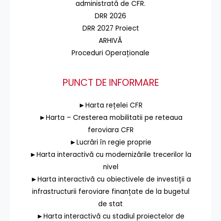
administrată de CFR.
DRR 2026
DRR 2027 Proiect
ARHIVĂ
Proceduri Operaționale
PUNCT DE INFORMARE
►Harta rețelei CFR
►Harta – Cresterea mobilitatii pe reteaua
feroviara CFR
►Lucrări în regie proprie
►Harta interactivă cu modernizările trecerilor la
nivel
►Harta interactivă cu obiectivele de investiții a
infrastructurii feroviare finanțate de la bugetul
de stat
►Harta interactivă cu stadiul proiectelor de