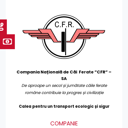
Compania Națională de Căi Ferate ”CFR” –
SA
De aproape un secol și jumătate căile ferate
române contribuie la progres și civilizație
Calea pentru un transport
ecologic și sigur
COMPANIE