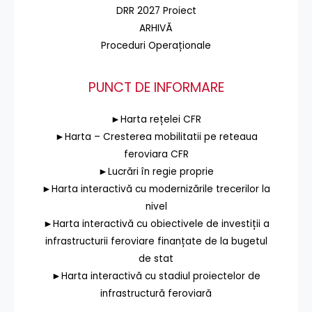
DRR 2027 Proiect
ARHIVĂ
Proceduri Operaționale
PUNCT DE INFORMARE
►Harta rețelei CFR
►Harta – Cresterea mobilitatii pe reteaua
feroviara CFR
►Lucrări în regie proprie
►Harta interactivă cu modernizările trecerilor la
nivel
►Harta interactivă cu obiectivele de investiții a
infrastructurii feroviare finanțate de la bugetul
de stat
►Harta interactivă cu stadiul proiectelor de
infrastructură feroviară