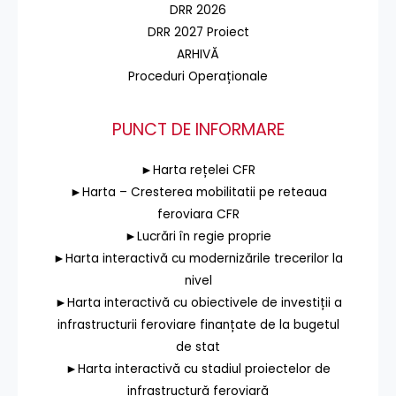
DRR 2026
DRR 2027 Proiect
ARHIVĂ
Proceduri Operaționale
PUNCT DE INFORMARE
►Harta rețelei CFR
►Harta – Cresterea mobilitatii pe reteaua
feroviara CFR
►Lucrări în regie proprie
►Harta interactivă cu modernizările trecerilor la
nivel
►Harta interactivă cu obiectivele de investiții a
infrastructurii feroviare finanțate de la bugetul
de stat
►Harta interactivă cu stadiul proiectelor de
infrastructură feroviară