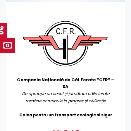
Compania Națională de Căi Ferate ”CFR” –
SA
De aproape un secol și jumătate căile ferate
române contribuie la progres și civilizație
Calea pentru un transport
ecologic și sigur