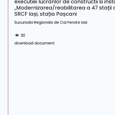
executiei lucrarilor de constructii si ins
„Modernizarea/reabilitarea a 47 stații
SRCF Iași, stația Pașcani
Sucursala Regionala de Cai Ferate Iasi
30
download document