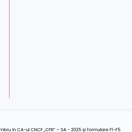
ru în CA-ul CNCF „CFR” – SA - 2025 și formulare F1-F5