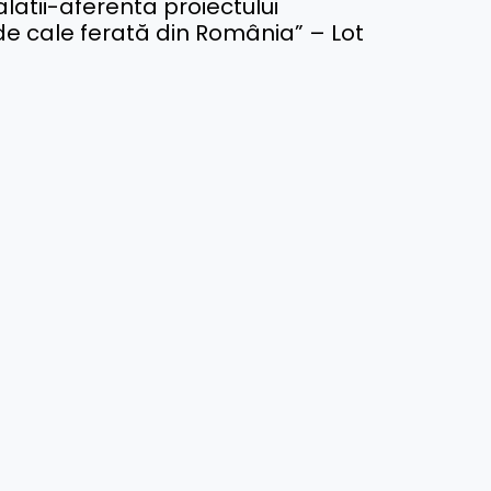
talatii-aferenta proiectului
 de cale ferată din România” – Lot