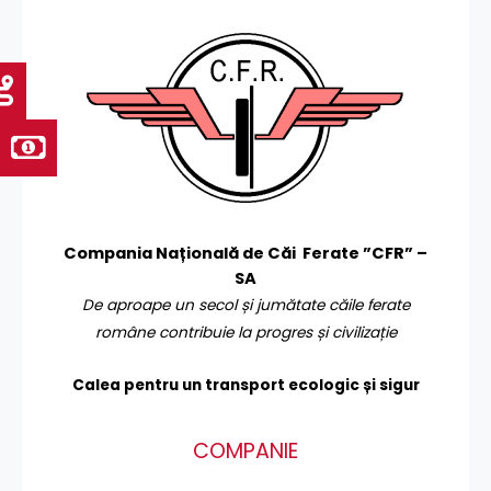
Compania Națională de Căi Ferate ”CFR” –
SA
De aproape un secol și jumătate căile ferate
române contribuie la progres și civilizație
Calea pentru un transport
ecologic și sigur
COMPANIE