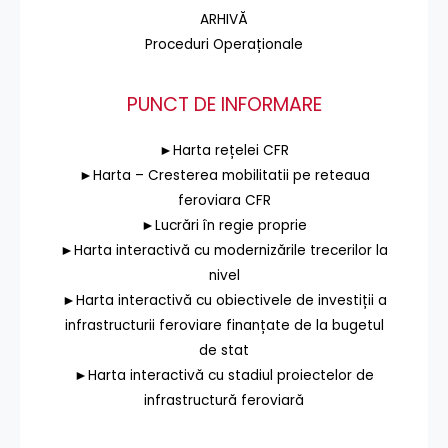
ARHIVĂ
Proceduri Operaționale
PUNCT DE INFORMARE
►Harta rețelei CFR
►Harta – Cresterea mobilitatii pe reteaua
feroviara CFR
►Lucrări în regie proprie
►Harta interactivă cu modernizările trecerilor la
nivel
►Harta interactivă cu obiectivele de investiții a
infrastructurii feroviare finanțate de la bugetul
de stat
►Harta interactivă cu stadiul proiectelor de
infrastructură feroviară